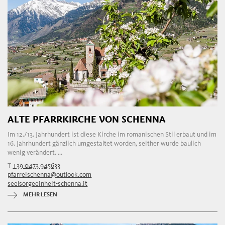
ALTE PFARRKIRCHE VON SCHENNA
Im 12./13. Jahrhundert ist diese Kirche im romanischen Stil erbaut und im
16. Jahrhundert gänzlich umgestaltet worden, seither wurde baulich
wenig verändert. ...
T
+39 0473 945633
pfarreischenna@outlook.com
seelsorgeeinheit-schenna.it
MEHR LESEN