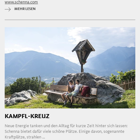
www.schenna.com
MEHR LESEN
KAMPFL-KREUZ
Neue Energie tanken und den Alltag für kurze Zeit hinter sich lassen:
Schenna bietet dafür viele schöne Plätze. Einige davon, sogenannte
Kraftplätze, strahlen ...