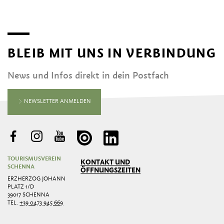
BLEIB MIT UNS IN VERBINDUNG
News und Infos direkt in dein Postfach
NEWSLETTER ANMELDEN
TOURISMUSVEREIN
KONTAKT UND
SCHENNA
ÖFFNUNGSZEITEN
ERZHERZOG JOHANN
PLATZ 1/D
39017 SCHENNA
TEL.
+39 0473 945 669