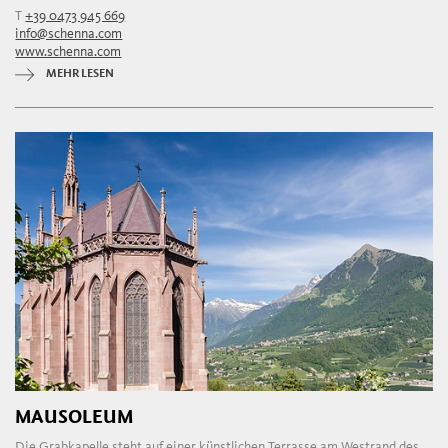
T
+39 0473 945 669
info@schenna.com
www.schenna.com
MEHR LESEN
MAUSOLEUM
Die Grabkapelle steht auf einer künstlichen Terrasse am Westrand des