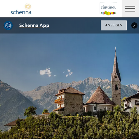
Schenna App
ANZEIGEN