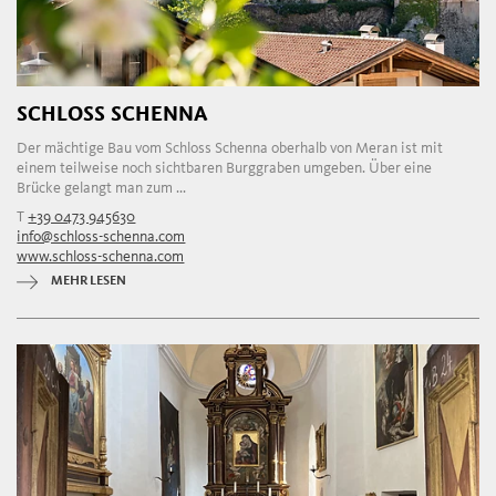
SCHLOSS SCHENNA
Der mächtige Bau vom Schloss Schenna oberhalb von Meran ist mit
einem teilweise noch sichtbaren Burggraben umgeben. Über eine
Brücke gelangt man zum ...
T
+39 0473 945630
info@schloss-schenna.com
www.schloss-schenna.com
MEHR LESEN