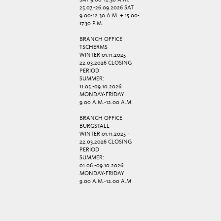
SAT 9.00-12.30 A.M.
25.07.-26.09.2026 SAT
9.00-12.30 A.M. + 15.00-
17.30 P.M.
BRANCH OFFICE
TSCHERMS
WINTER 01.11.2025 -
22.03.2026 CLOSING
PERIOD
SUMMER:
11.05.-09.10.2026
MONDAY-FRIDAY
9.00 A.M.-12.00 A.M.
BRANCH OFFICE
BURGSTALL
WINTER 01.11.2025 -
22.03.2026 CLOSING
PERIOD
SUMMER:
01.06.-09.10.2026
MONDAY-FRIDAY
9.00 A.M.-12.00 A.M