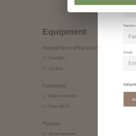
Family
Email
Inform
s