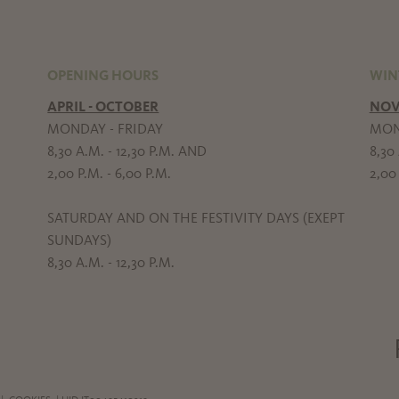
OPENING HOURS
WIN
APRIL - OCTOBER
NOV
MONDAY - FRIDAY
MON
8,30 A.M. - 12,30 P.M. AND
8,30 
2,00 P.M. - 6,00 P.M.
2,00 
SATURDAY AND ON THE FESTIVITY DAYS (EXEPT
SUNDAYS)
8,30 A.M. - 12,30 P.M.