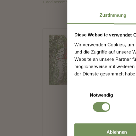
Zustimmung
Diese Webseite verwendet 
Wir verwenden Cookies, um I
Sign
und die Zugriffe auf unsere 
Website an unsere Partner fü
möglicherweise mit weiteren
We k
der Dienste gesammelt habe
high
Einwilligungsauswahl
Notwendig
Salutat
Ablehnen
Given 