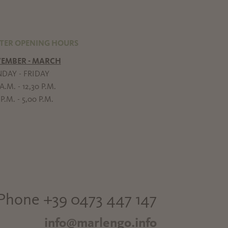
TER OPENING HOURS
EMBER - MARCH
DAY - FRIDAY
A.M. - 12,30 P.M.
P.M. - 5,00 P.M.
Phone +39 0473 447 147
info@marlengo.info