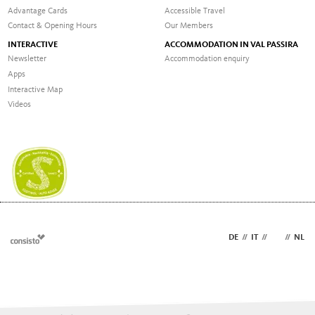
Advantage Cards
Accessible Travel
Contact & Opening Hours
Our Members
INTERACTIVE
ACCOMMODATION IN VAL PASSIRA
Newsletter
Accommodation enquiry
Apps
Interactive Map
Videos
DE
//
IT
//
EN
//
NL