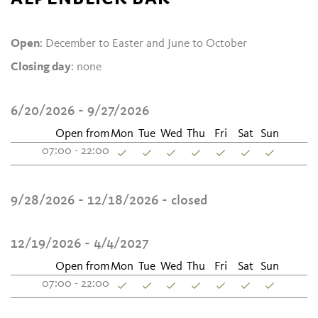
Open
: December to Easter and June to October
Closing day
: none
6/20/2026 - 9/27/2026
Open from
Mon
Tue
Wed
Thu
Fri
Sat
Sun
07:00 - 22:00
9/28/2026 - 12/18/2026
- closed
12/19/2026 - 4/4/2027
Open from
Mon
Tue
Wed
Thu
Fri
Sat
Sun
07:00 - 22:00