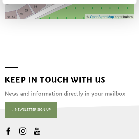
©
OpenStreetMap
contributors
KEEP IN TOUCH WITH US
News and information directly in your mailbox
NEWSLETTER SIGN UP