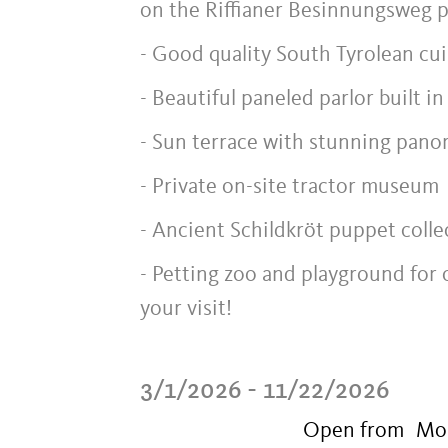
on the Riffianer Besinnungsweg pa
- Good quality South Tyrolean cui
- Beautiful paneled parlor built in
- Sun terrace with stunning pano
- Private on-site tractor museum
- Ancient Schildkröt puppet colle
- Petting zoo and playground for 
your visit!
3/1/2026 - 11/22/2026
Open from
Mo