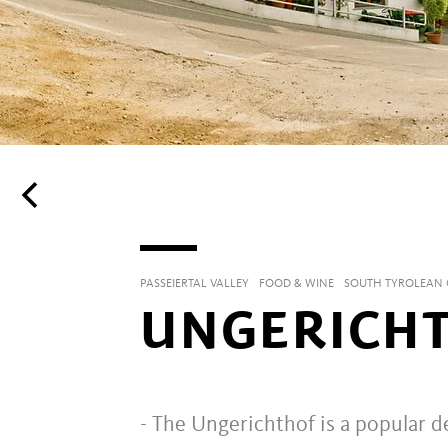
PASSEIERTAL VALLEY
FOOD & WINE
SOUTH TYROLEAN 
UNGERICHT
- The Ungerichthof is a popular d