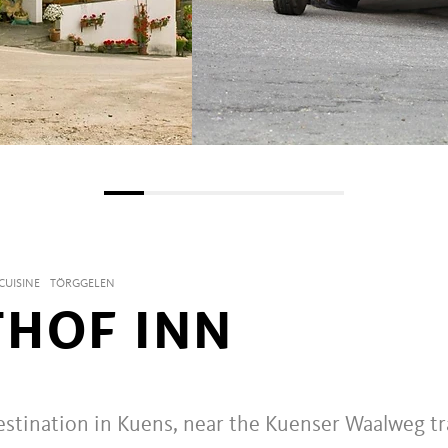
CUISINE
TÖRGGELEN
HOF INN
estination in Kuens, near the Kuenser Waalweg tra