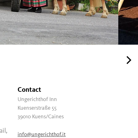
Contact
Ungerichthof Inn
Kuenserstraße 55
39010
Kuens/Caines
il,
info@ungerichthof.it