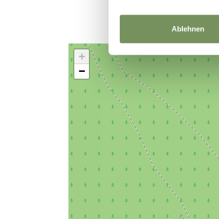
Ablehnen
+
−