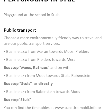
Playground at the school in Stuls.
Public transport
Choose a more environmentally friendly way to travel and
use our public transport services:
• Bus line 240 from Meran towards Moos, Pfelders
• Bus line 240 from Pfelders towards Meran
Bus stop "Moos, Rathaus"
and on with:
• Bus line 241 from Moos towards Stuls, Rabenstein
Bus stop "Stuls"
or
directly
• Bus line 241 from Rabenstein towards Moos
Bus stop"Stuls"
You can find the timetables at www.suedtirolmobil.info or