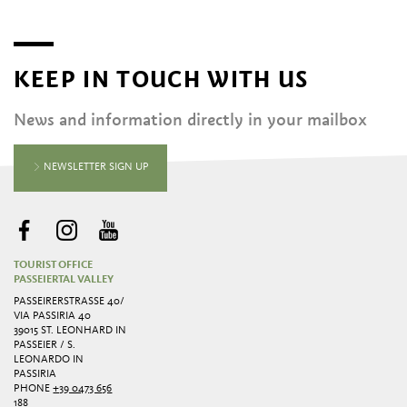
KEEP IN TOUCH WITH US
News and information directly in your mailbox
NEWSLETTER SIGN UP
TOURIST OFFICE
PASSEIERTAL VALLEY
PASSEIRERSTRASSE 40/ V
IA PASSIRIA 40
39015 ST. LEONHARD IN
PASSEIER / S.
LEONARDO IN
PASSIRIA
PHONE
+39 0473 656
188