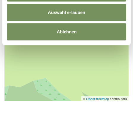
Auswahl erlauben
Ablehnen
©
OpenStreetMap
contributors