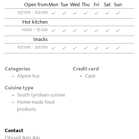
Open from
Mon
Tue
Wed
Thu
Fri
Sat
Sun
07:00 - 20:00
Hot kitchen
11:00 - 17:00
Snacks
07:00 - 20:00
Categories
Credit card
Alpine hut
Cash
Cuisine type
South tyrolean cuisine
Home-made food
products
Contact
Obisell Alm Alp