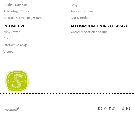
Public Transport
FAQ
Advantage Cards
Accessible Travel
Contact & Opening Hours
Our Members
INTERACTIVE
ACCOMMODATION IN VAL PASSIRA
Newsletter
Accommodation enquiry
Apps
Interactive Map
Videos
DE
//
IT
//
EN
//
NL