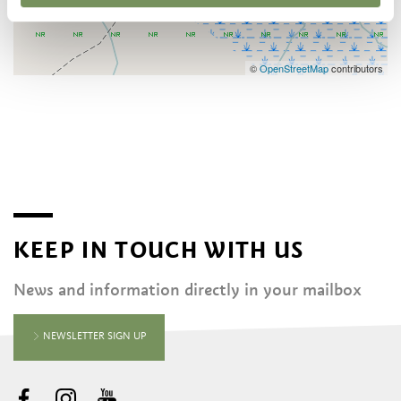
©
OpenStreetMap
contributors
KEEP IN TOUCH WITH US
News and information directly in your mailbox
NEWSLETTER SIGN UP