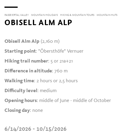
PASSEIERTAL VALLEY
MOUNTAIN HOLIDAYS
HIKING & MOUNTAIN TOURS
MOUNTAIN HUTS
OBISELL ALM ALP
Obisell Alm Alp
(2,160 m)
Starting point
: "Öbersthöfe" Vernuer
Hiking trail number
: 5 or 21a+21
Difference in altitude
: 760 m
Walking time
: 2 hours or 2,5 hours
Difficulty level
: medium
Opening hours
: middle of June - middle of October
Closing day
: none
6/14/2026 - 10/15/2026