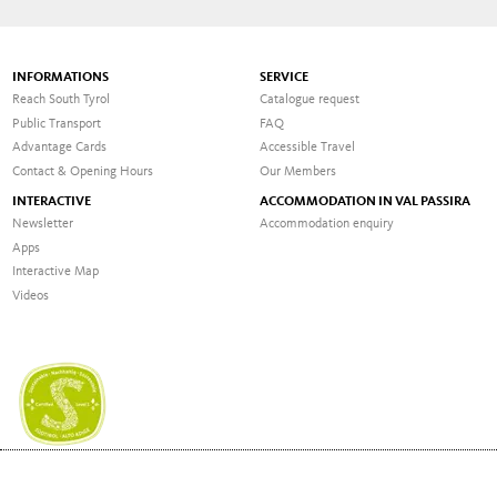
INFORMATIONS
SERVICE
Reach South Tyrol
Catalogue request
Public Transport
FAQ
Advantage Cards
Accessible Travel
Contact & Opening Hours
Our Members
INTERACTIVE
ACCOMMODATION IN VAL PASSIRA
Newsletter
Accommodation enquiry
Apps
Interactive Map
Videos