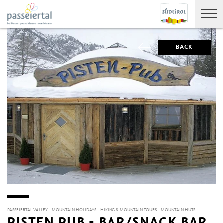
BACK
PASSEIERTAL VALLEY
MOUNTAIN HOLIDAYS
HIKING & MOUNTAIN TOURS
MOUNTAIN HUTS
PISTEN PUB - BAR/SNACK BAR