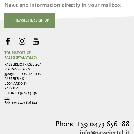
News and information directly in your mailbox
NEWSLETTER SIGN UP
TOURIST OFFICE
PASSEIERTAL VALLEY
PASSEIRERSTRASSE 40/ V
IA PASSIRIA 40
39015 ST. LEONHARD IN
PASSEIER / S.
LEONARDO IN
PASSIRIA
PHONE
+39 0473 656
188
FAX
+39 0473 656 624
Phone +39 0473 656 188
info@passeiertal.it