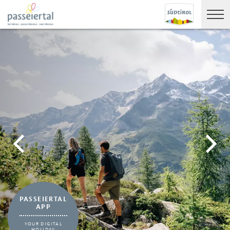
PASSEIERTAL
APP
YOUR DIGITAL
HOLIDAY