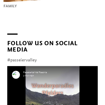
FAMILY
FOLLOW US ON SOCIAL
MEDIA
#passeiervalley
Passeiertal-Val Passiria
3 days ago