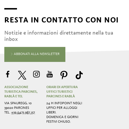
RESTA IN CONTATTO CON NOI
Notizie e informazioni direttamente nella tua
inbox
ABBONATI ALLA NEWSLETTER
ASSOCIAZIONE
ORARI DI APERTURA
TURISTICA PARCINES,
UFFICI TURISTICI
RABLÀ E TEL
PARCINES E RABLÀ
VIA SPAUREGG, 10
24 H INFOPOINT NEGLI
39020 PARCINES
UFFICI PER ALLOGGI
TEL.
+39 0473 967 157
LIBERI.
DOMENICA E GIORNI
FESTIVI CHIUSO.