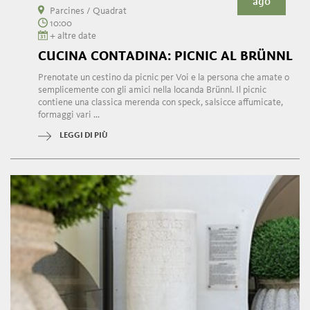
ago
Parcines / Quadrat
10:00
+ altre date
CUCINA CONTADINA: PICNIC AL BRÜNNL
Prenotate un cestino da picnic per Voi e la persona che amate o
semplicemente con gli amici nella locanda Brünnl. Il picnic
contiene una classica merenda con speck, salsicce affumicate,
formaggi vari ...
LEGGI DI PIÙ