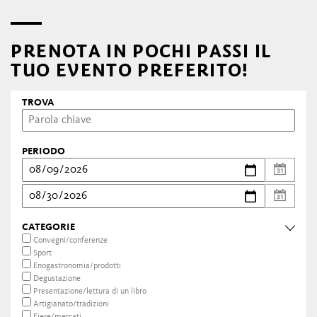
PRENOTA IN POCHI PASSI IL
TUO EVENTO PREFERITO!
TROVA
PERIODO
CATEGORIE
Convegni/conferenze
Sport
Enogastronomia/prodotti
Degustazione
Presentazione/lettura di un libro
Artigianato/tradizioni