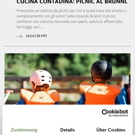
CUCINA CONTADINA: PICNIC AL BRÜNNL
Prenotate un cestino da picnic per Voi e la persona che amate o
semplicemente con gli amici nella locanda Brünnl. Il picnic
contiene una classica merenda con speck, salsicce affumicate,
formaggi vari ...
LEGGI DI PIÙ
Zustimmung
Details
Über Cookies