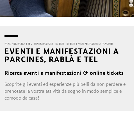
PARCINES, RABLA E TEL
INFORMAZIONI
EVENTI
EVENTI E MANIFESTAZIONI A PARCINES
EVENTI E MANIFESTAZIONI A
PARCINES, RABLÀ E TEL
Ricerca eventi e manifestazioni & online tickets
Scoprite gli eventi ed esperienze più belli da non perdere e
prenotate la vostra attività da sogno in modo semplice e
comodo da casa!