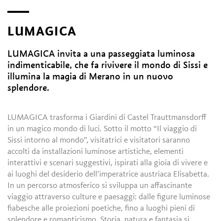
LUMAGICA
LUMAGICA invita a una passeggiata luminosa
indimenticabile, che fa rivivere il mondo di Sissi e
illumina la magia di Merano in un nuovo
splendore.
LUMAGICA trasforma i Giardini di Castel Trauttmansdorff
in un magico mondo di luci. Sotto il motto “Il viaggio di
Sissi intorno al mondo”, visitatrici e visitatori saranno
accolti da installazioni luminose artistiche, elementi
interattivi e scenari suggestivi, ispirati alla gioia di vivere e
ai luoghi del desiderio dell’imperatrice austriaca Elisabetta.
In un percorso atmosferico si sviluppa un affascinante
viaggio attraverso culture e paesaggi: dalle figure luminose
fiabesche alle proiezioni poetiche, fino a luoghi pieni di
splendore e romanticismo. Storia, natura e fantasia si