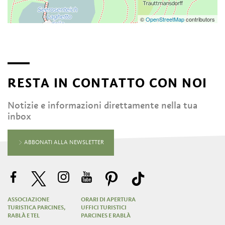
©
OpenStreetMap
contributors
RESTA IN CONTATTO CON NOI
Notizie e informazioni direttamente nella tua
inbox
ABBONATI ALLA NEWSLETTER
ASSOCIAZIONE
ORARI DI APERTURA
TURISTICA PARCINES,
UFFICI TURISTICI
RABLÀ E TEL
PARCINES E RABLÀ