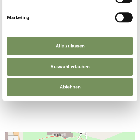
Organizzatore
I Giardini di Castel Trauttmansdorff
Marketing
Alle zulassen
Auswahl erlauben
IL CONTENUTO VI È STATO UTILE?
SÌ
NO
Ablehnen