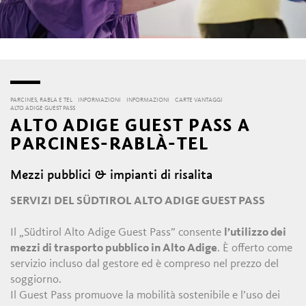
PARCINES, RABLA E TEL
INFORMAZIONI
INFORMAZIONI
CARTE VANTAGGI
ALTO ADIGE GUEST PASS
ALTO ADIGE GUEST PASS A
PARCINES-RABLÀ-TEL
Mezzi pubblici & impianti di risalita
SERVIZI DEL SÜDTIROL ALTO ADIGE GUEST PASS
Il „Südtirol Alto Adige Guest Pass” consente
l’utilizzo dei
mezzi di trasporto pubblico in Alto Adige
. È offerto come
servizio incluso dal gestore ed è compreso nel prezzo del
soggiorno.
Il Guest Pass promuove la mobilità sostenibile e l’uso dei