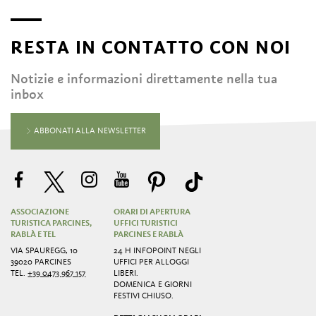
RESTA IN CONTATTO CON NOI
Notizie e informazioni direttamente nella tua
inbox
ABBONATI ALLA NEWSLETTER
ASSOCIAZIONE
ORARI DI APERTURA
TURISTICA PARCINES,
UFFICI TURISTICI
RABLÀ E TEL
PARCINES E RABLÀ
VIA SPAUREGG, 10
24 H INFOPOINT NEGLI
39020 PARCINES
UFFICI PER ALLOGGI
TEL.
+39 0473 967 157
LIBERI.
DOMENICA E GIORNI
FESTIVI CHIUSO.