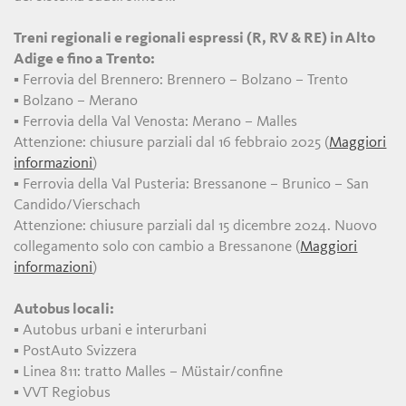
Treni regionali e regionali espressi (R, RV & RE) in Alto
Adige e fino a Trento:
▪ Ferrovia del Brennero: Brennero – Bolzano – Trento
▪ Bolzano – Merano
▪ Ferrovia della Val Venosta: Merano – Malles
Attenzione: chiusure parziali dal 16 febbraio 2025 (
Maggiori
informazioni
)
▪ Ferrovia della Val Pusteria: Bressanone – Brunico – San
Candido/Vierschach
Attenzione: chiusure parziali dal 15 dicembre 2024. Nuovo
collegamento solo con cambio a Bressanone (
Maggiori
informazioni
)
Autobus locali:
▪ Autobus urbani e interurbani
▪ PostAuto Svizzera
▪ Linea 811: tratto Malles – Müstair/confine
▪ VVT Regiobus