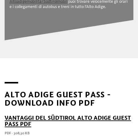
Altoadigemobilità/Südtirolmobil
puoi trovare velocemente gli orari
e i collegamenti di autobus e treni in tutto l’Alto Adige.
ALTO ADIGE GUEST PASS -
DOWNLOAD INFO PDF
VANTAGGI DEL SÜDTIROL ALTO ADIGE GUEST
PASS PDF
PDF - 308,30 KB