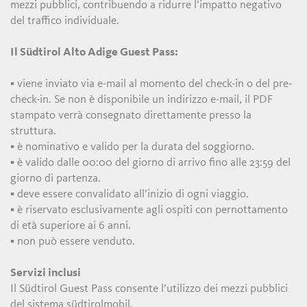
mezzi pubblici, contribuendo a ridurre l’impatto negativo
del traffico individuale.
Il Südtirol Alto Adige Guest Pass:
▪ viene inviato via e-mail al momento del check-in o del pre-
check-in. Se non è disponibile un indirizzo e-mail, il PDF
stampato verrà consegnato direttamente presso la
struttura.
▪ è nominativo e valido per la durata del soggiorno.
▪ è valido dalle 00:00 del giorno di arrivo fino alle 23:59 del
giorno di partenza.
▪ deve essere convalidato all’inizio di ogni viaggio.
▪ è riservato esclusivamente agli ospiti con pernottamento
di età superiore ai 6 anni.
▪ non può essere venduto.
Servizi inclusi
Il Südtirol Guest Pass consente l’utilizzo dei mezzi pubblici
del sistema südtirolmobil.