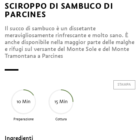
SCIROPPO DI SAMBUCO DI
PARCINES
Il succo di sambuco è un dissetante
meravigliosamente rinfrescante e molto sano. È
anche disponibile nella maggior parte delle malghe
e rifugi sul versante del Monte Sole e del Monte
Tramontana a Parcines
STAMPA
10 Min
15 Min
Preparazione
Cottura
Ingredienti