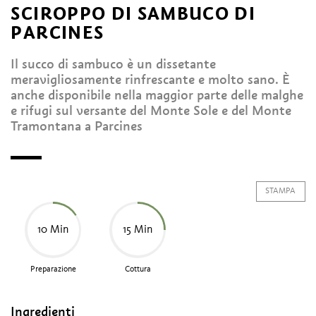
SCIROPPO DI SAMBUCO DI
PARCINES
Il succo di sambuco è un dissetante
meravigliosamente rinfrescante e molto sano. È
anche disponibile nella maggior parte delle malghe
e rifugi sul versante del Monte Sole e del Monte
Tramontana a Parcines
STAMPA
10 Min
15 Min
Preparazione
Cottura
Ingredienti