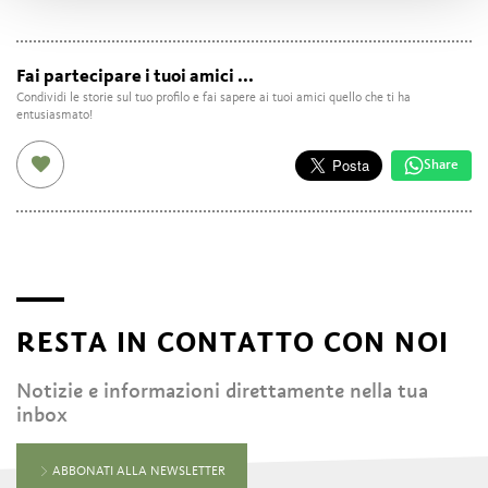
Fai partecipare i tuoi amici ...
Condividi le storie sul tuo profilo e fai sapere ai tuoi amici quello che ti ha
entusiasmato!
Share
RESTA IN CONTATTO CON NOI
Notizie e informazioni direttamente nella tua
inbox
ABBONATI ALLA NEWSLETTER