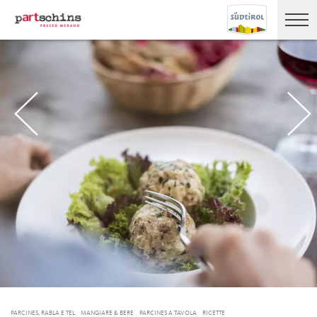
PARCINES, RABLA E TEL
MANGIARE & BERE
PARCINES A TAVOLA
RICETTE