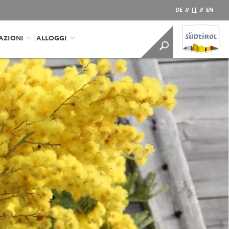
DE
//
IT
//
EN
AZIONI
ALLOGGI