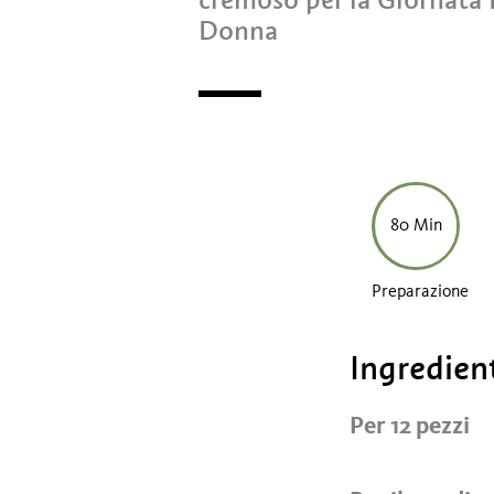
Donna
80 Min
Preparazione
Ingredien
Per 12 pezzi