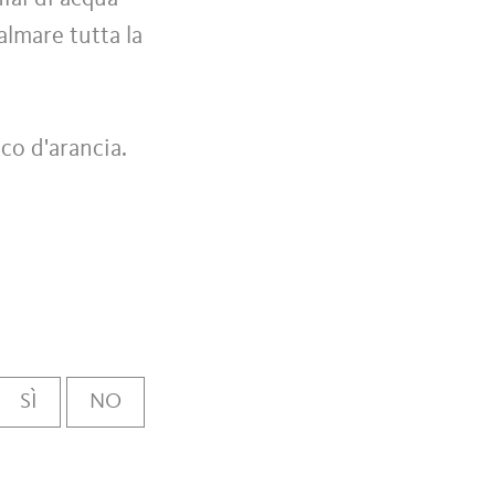
almare tutta la
co d'arancia.
SÌ
NO