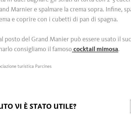
nd Marnier e spalmare la crema sopra. Infine, sp
rema e coprire con i cubetti di pan di spagna.
al posto del Grand Manier può essere usato il suc
arlo consigliamo il famoso
cocktail mimosa
.
ciazione turistica Parcines
TO VI È STATO UTILE?