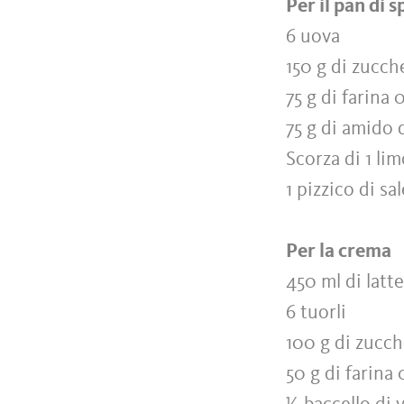
Per il pan di 
6 uova
150 g di zucch
75 g di farina 
75 g di amido 
Scorza di 1 li
1 pizzico di sa
Per la crema
450 ml di latt
6 tuorli
100 g di zucch
50 g di farina