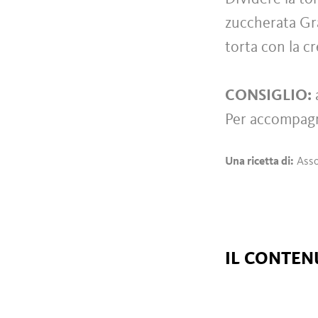
zuccherata Gra
torta con la c
CONSIGLIO:
Per accompagn
Una ricetta di:
Asso
IL CONTENU