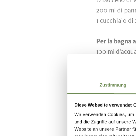
½ baccello di 
200 ml di pan
1 cucchiaio di
Per la bagna a
100 ml d'acqu
2 cucchiai di 
2-3 cucchiai 
Zustimmung
Diese Webseite verwendet 
Preparazi
Wir verwenden Cookies, um I
und die Zugriffe auf unsere 
Per il compost
Website an unsere Partner fü