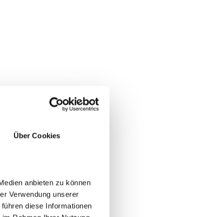
Über Cookies
 Medien anbieten zu können
hrer Verwendung unserer
uorli e gli
 führen diese Informationen