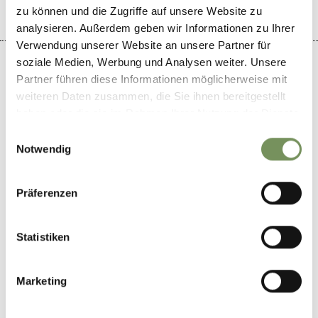
zu können und die Zugriffe auf unsere Website zu
analysieren. Außerdem geben wir Informationen zu Ihrer
Verwendung unserer Website an unsere Partner für
soziale Medien, Werbung und Analysen weiter. Unsere
Partner führen diese Informationen möglicherweise mit
weiteren Daten zusammen, die Sie ihnen bereitgestellt
+
haben oder die sie im Rahmen Ihrer Nutzung der Dienste
gesammelt haben.
−
Einwilligungsauswahl
Notwendig
Präferenzen
Statistiken
Marketing