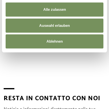
Alle zulassen
Auswahl erlauben
Ablehnen
©
OpenStreetMap
contributors
RESTA IN CONTATTO CON NOI
Notizie e informazioni direttamente nella tua