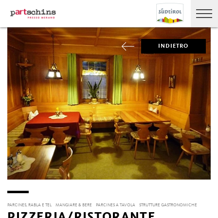
INDIETRO
PARCINES, RABLA E TEL
MANGIARE & BERE
PARCINES A TAVOLA
STRUTTURE GASTRONOMICHE
PIZZERIA/RISTORANTE