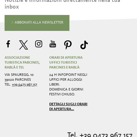
inbox
ABBONATI ALLA NEWSLETTER
ASSOCIAZIONE
ORARI DI APERTURA
TURISTICA PARCINES,
UFFICI TURISTICI
RABLÀ E TEL
PARCINES E RABLÀ
VIA SPAUREGG, 10
24 H INFOPOINT NEGLI
39020 PARCINES
UFFICI PER ALLOGGI
TEL.
+39 0473 967 157
LIBERI.
DOMENICA E GIORNI
FESTIVI CHIUSO.
DETTAGLI SUGLI ORARI
DI APERTURA...
Tel. +39 0473 967 157