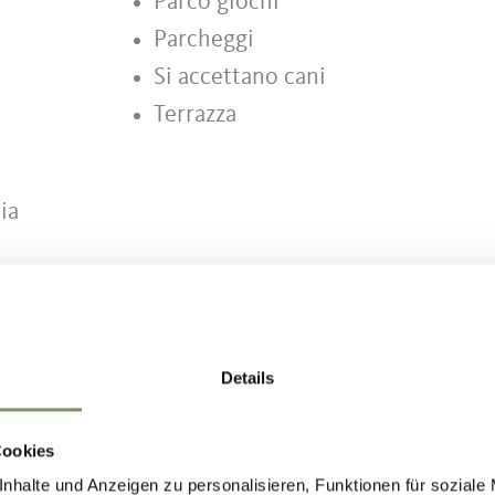
Parco giochi
Parcheggi
Si accettano cani
Terrazza
ia
Details
TO VI È STATO UTILE?
Cookies
nhalte und Anzeigen zu personalisieren, Funktionen für soziale