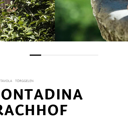
 TAVOLA
TÖRGGELEN
CONTADINA
RACHHOF