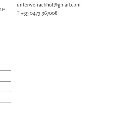
unterweirachhof@gmail.com
re
T
+39 0473 967008