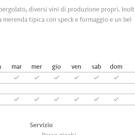
ergolato, diversi vini di produzione propri. Inolt
 la merenda tipica con speck e formaggio e un bel
n
mar
mer
gio
ven
sab
dom
Servizio