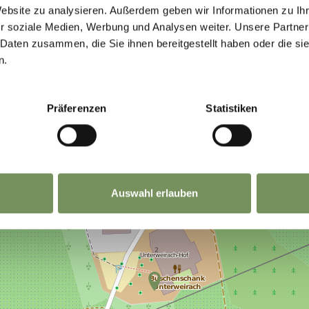
Website zu analysieren. Außerdem geben wir Informationen zu I
r soziale Medien, Werbung und Analysen weiter. Unsere Partner
 Daten zusammen, die Sie ihnen bereitgestellt haben oder die s
n.
Präferenzen
Statistiken
Auswahl erlauben