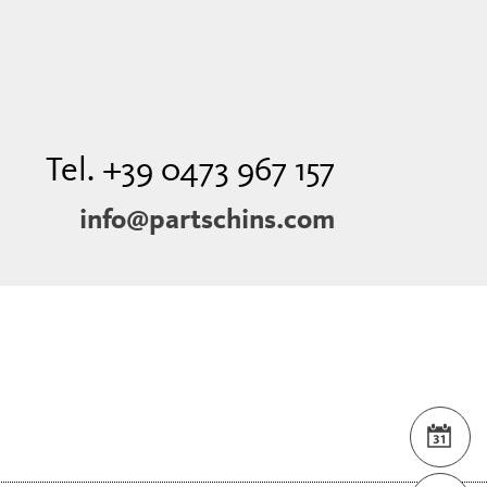
Tel. +39 0473 967 157
info@partschins.com
EVE