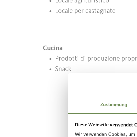
Locale agrituristico
Locale per castagnate
Cucina
Prodotti di produzione propr
Snack
Zustimmung
IL CONTENU
Diese Webseite verwendet 
Wir verwenden Cookies, um I