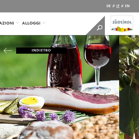
DE
//
IT
//
EN
AZIONI
ALLOGGI
INDIETRO