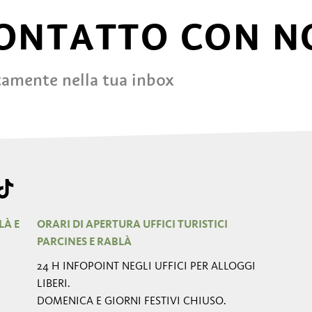
CONTATTO CON N
tamente nella tua inbox
LÀ E
ORARI DI APERTURA UFFICI TURISTICI
PARCINES E RABLÀ
24 H INFOPOINT NEGLI UFFICI PER ALLOGGI
LIBERI.
DOMENICA E GIORNI FESTIVI CHIUSO.