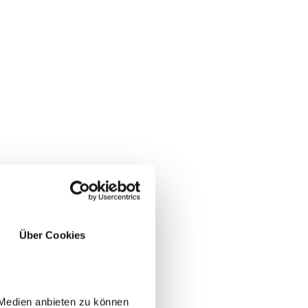
Über Cookies
SÌ
NO
 Medien anbieten zu können