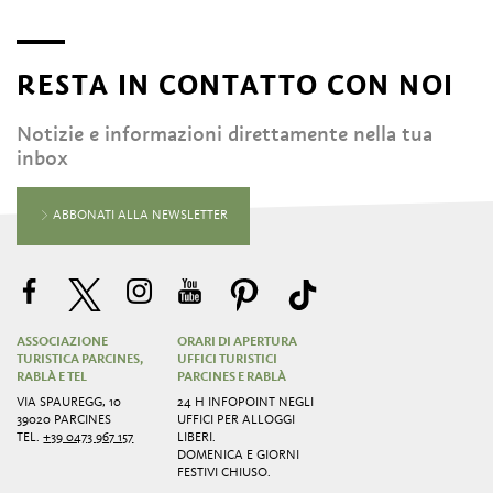
RESTA IN CONTATTO CON NOI
Notizie e informazioni direttamente nella tua
inbox
ABBONATI ALLA NEWSLETTER
ASSOCIAZIONE
ORARI DI APERTURA
TURISTICA PARCINES,
UFFICI TURISTICI
RABLÀ E TEL
PARCINES E RABLÀ
VIA SPAUREGG, 10
24 H INFOPOINT NEGLI
39020 PARCINES
UFFICI PER ALLOGGI
TEL.
+39 0473 967 157
LIBERI.
DOMENICA E GIORNI
FESTIVI CHIUSO.