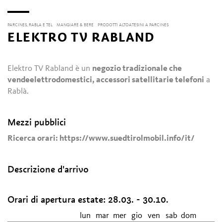
PARCINES, RABLA E TEL
MANGIARE & BERE
PRODOTTI ALTOATESINI A PARCINES
ELEKTRO TV RABLAND
Elektro TV Rabland è un
negozio tradizionale che
vende
elettrodomestici, accessori satellitari
e telefoni
a
Rablà.
Mezzi pubblici
Ricerca orari: https://www.suedtirolmobil.info/it/
Descrizione d'arrivo
Orari di apertura estate:
28.03. - 30.10.
lun
mar
mer
gio
ven
sab
dom