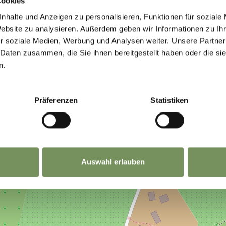
Cookies
TO VI È STATO UTILE?
nhalte und Anzeigen zu personalisieren, Funktionen für soziale
Website zu analysieren. Außerdem geben wir Informationen zu I
r soziale Medien, Werbung und Analysen weiter. Unsere Partner
 Daten zusammen, die Sie ihnen bereitgestellt haben oder die s
n.
Präferenzen
Statistiken
Auswahl erlauben