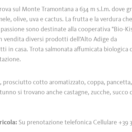
trova sul Monte Tramontana a 634 m s.l.m. dove gr
le, olive, uva e cactus. La frutta e la verdura che
passione sono destinate alla cooperativa "Bio-Kis
 vendita diversi prodotti dell’Alto Adige da
atti in casa. Trota salmonata affumicata biologica 
tazione.
i, prosciutto cotto aromatizzato, coppa, pancetta,
autunno si trovano anche castagne, zucche, succo 
ricola:
Su prenotazione telefonica Cellulare +39 