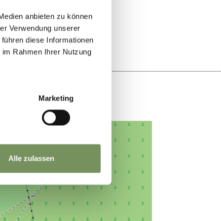
SÌ
NO
 Medien anbieten zu können
hrer Verwendung unserer
 führen diese Informationen
ie im Rahmen Ihrer Nutzung
Marketing
Alle zulassen