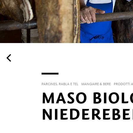
PARCINES, RABLA E TEL
MANGIARE & BERE
PRODOTTI A
MASO BIOL
NIEDEREB