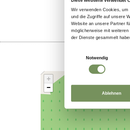
Diese Webseite verwendet 
IL CONTENU
Wir verwenden Cookies, um I
und die Zugriffe auf unsere 
Website an unsere Partner fü
möglicherweise mit weiteren
der Dienste gesammelt habe
Einwilligungsauswahl
Notwendig
+
−
Ablehnen