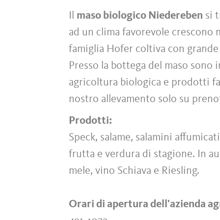
Il
maso biologico Niedereben
si 
ad un clima favorevole crescono me
famiglia Hofer coltiva con grande 
Presso la bottega del maso sono in
agricoltura biologica e prodotti f
nostro allevamento solo su preno
Prodotti:
Speck, salame, salamini affumicat
frutta e verdura di stagione. In 
mele, vino Schiava e Riesling.
Orari di apertura dell'azienda ag