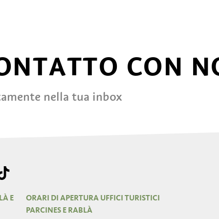
CONTATTO CON N
tamente nella tua inbox
LÀ E
ORARI DI APERTURA UFFICI TURISTICI
PARCINES E RABLÀ