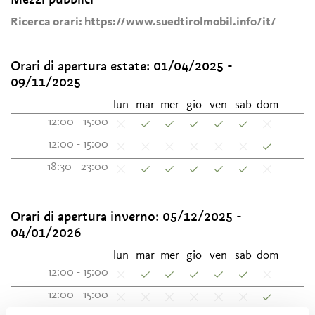
Ricerca orari: https://www.suedtirolmobil.info/it/
Orari di apertura estate:
01/04/2025 -
09/11/2025
lun
mar
mer
gio
ven
sab
dom
12:00 - 15:00
12:00 - 15:00
18:30 - 23:00
Orari di apertura inverno:
05/12/2025 -
04/01/2026
lun
mar
mer
gio
ven
sab
dom
12:00 - 15:00
12:00 - 15:00