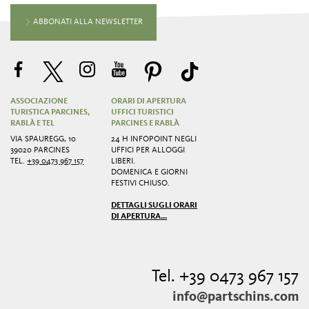
ABBONATI ALLA NEWSLETTER
ASSOCIAZIONE
ORARI DI APERTURA
TURISTICA PARCINES,
UFFICI TURISTICI
RABLÀ E TEL
PARCINES E RABLÀ
VIA SPAUREGG, 10
24 H INFOPOINT NEGLI
39020 PARCINES
UFFICI PER ALLOGGI
TEL.
+39 0473 967 157
LIBERI.
DOMENICA E GIORNI
FESTIVI CHIUSO.
DETTAGLI SUGLI ORARI
DI APERTURA...
Tel. +39 0473 967 157
info@partschins.com