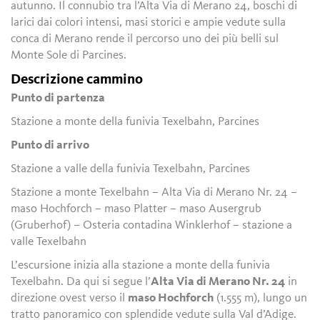
autunno. Il connubio tra l’Alta Via di Merano 24, boschi di
larici dai colori intensi, masi storici e ampie vedute sulla
conca di Merano rende il percorso uno dei più belli sul
Monte Sole di Parcines.
Descrizione cammino
Punto di partenza
Stazione a monte della funivia Texelbahn, Parcines
Punto di arrivo
Stazione a valle della funivia Texelbahn, Parcines
Stazione a monte Texelbahn – Alta Via di Merano Nr. 24 –
maso Hochforch – maso Platter – maso Ausergrub
(Gruberhof) – Osteria contadina Winklerhof – stazione a
valle Texelbahn
L’escursione inizia alla stazione a monte della funivia
Texelbahn. Da qui si segue l’
Alta Via di Merano Nr. 24
in
direzione ovest verso il
maso Hochforch
(1.555 m), lungo un
tratto panoramico con splendide vedute sulla Val d’Adige.