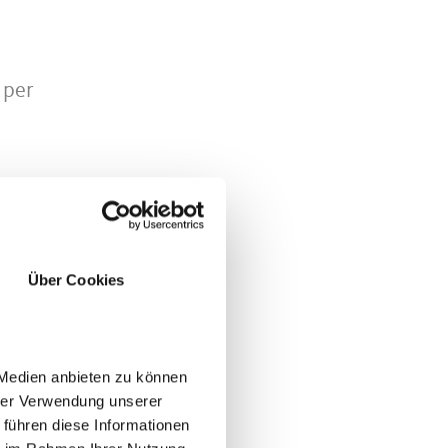
 per
Über Cookies
 Medien anbieten zu können
hrer Verwendung unserer
 führen diese Informationen