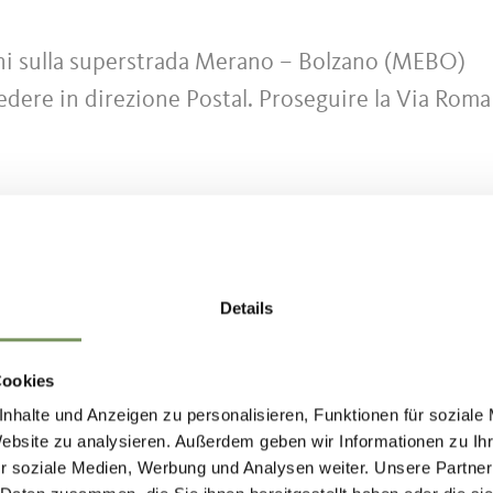
ni sulla superstrada Merano – Bolzano (MEBO)
edere in direzione Postal. Proseguire la Via Roma
Details
Cookies
rano“
nhalte und Anzeigen zu personalisieren, Funktionen für soziale
Website zu analysieren. Außerdem geben wir Informationen zu I
- Gargazone“
r soziale Medien, Werbung und Analysen weiter. Unsere Partner