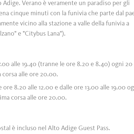
o Adige. Verano è veramente un paradiso per gli
pena cinque minuti con la funivia che parte dal pa
mente vicino alla stazione a valle della funivia a
zano" e "Citybus Lana").
7.00 alle 19.40 (tranne le ore 8.20 e 8.40) ogni 20
a corsa alle ore 20.00.
 ore 8.20 alle 12.00 e dalle ore 13.00 alle 19.00 o
ltima corsa alle ore 20.00.
ostal è incluso nel Alto Adige Guest Pass.