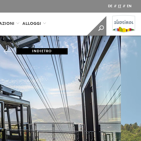
DE
//
IT
//
EN
AZIONI
ALLOGGI
INDIETRO