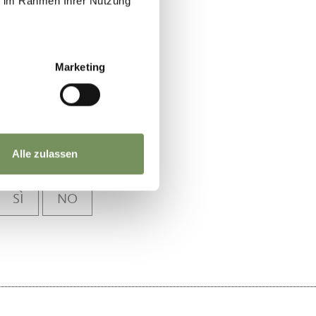
ie im Rahmen Ihrer Nutzung
Marketing
Alle zulassen
SÌ
NO