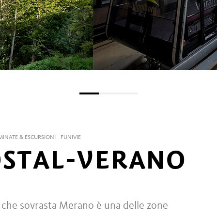
INATE & ESCURSIONI
FUNIVIE
OSTAL-VERANO
o che sovrasta Merano è una delle zone