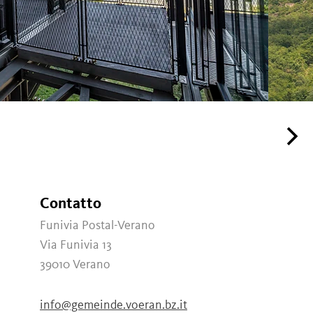
Contatto
Funivia Postal-Verano
Via Funivia 13
39010
Verano
info@gemeinde.voeran.bz.it