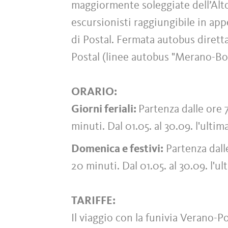
maggiormente soleggiate dell’Alt
escursionisti raggiungibile in ap
di Postal. Fermata autobus diretta
Postal (linee autobus "Merano-Bol
ORARIO:
Giorni feriali:
Partenza dalle ore 
minuti. Dal 01.05. al 30.09. l'ultim
Domenica e festivi:
Partenza dalle
20 minuti. Dal 01.05. al 30.09. l'u
TARIFFE:
Il viaggio con la funivia Verano-P