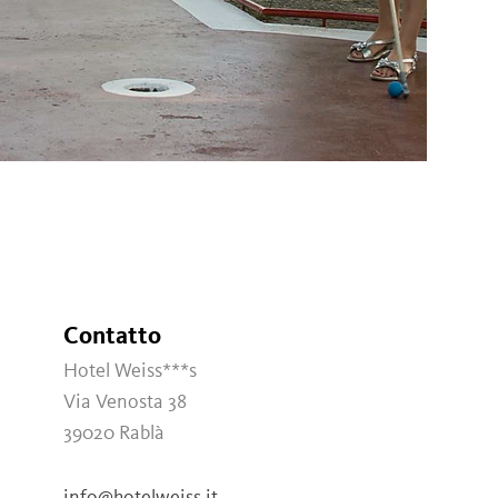
Contatto
Hotel Weiss***s
Via Venosta 38
39020
Rablà