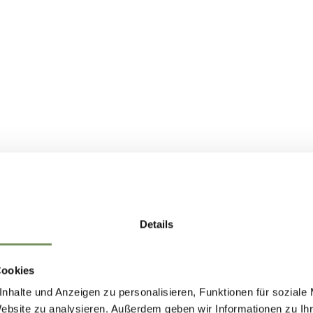
Details
TO VI È STATO UTILE?
Cookies
nhalte und Anzeigen zu personalisieren, Funktionen für soziale
Website zu analysieren. Außerdem geben wir Informationen zu I