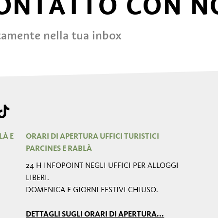
CONTATTO CON N
tamente nella tua inbox
LÀ E
ORARI DI APERTURA UFFICI TURISTICI
PARCINES E RABLÀ
24 H INFOPOINT NEGLI UFFICI PER ALLOGGI
LIBERI.
DOMENICA E GIORNI FESTIVI CHIUSO.
DETTAGLI SUGLI ORARI DI APERTURA...