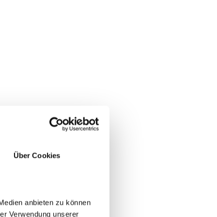
Über Cookies
SÌ
NO
 Medien anbieten zu können
hrer Verwendung unserer