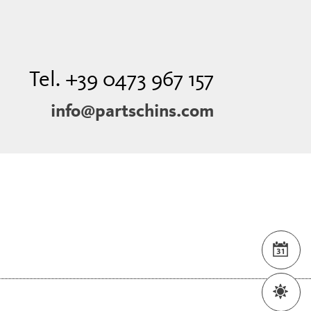
Tel. +39 0473 967 157
info@partschins.com
EVE
MET