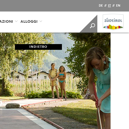
DE
//
IT
//
EN
AZIONI
ALLOGGI
INDIETRO