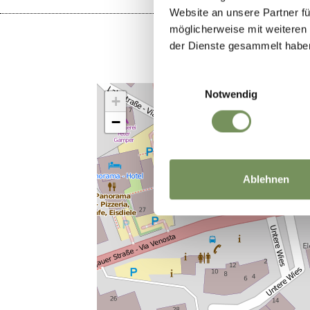
Website an unsere Partner fü
möglicherweise mit weiteren
der Dienste gesammelt habe
Einwilligungsauswahl
Notwendig
+
−
Ablehnen