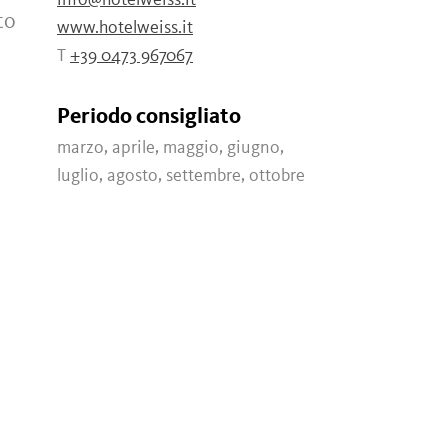
info@hotelweiss.it
to
www.hotelweiss.it
T
+39 0473 967067
Periodo consigliato
marzo, aprile, maggio, giugno,
luglio, agosto, settembre, ottobre