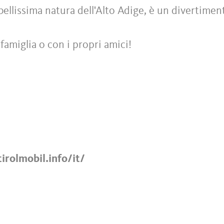
bellissima natura dell'Alto Adige, è un divertimen
famiglia o con i propri amici!
irolmobil.info/it/