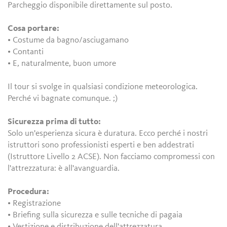
Parcheggio disponibile direttamente sul posto.
Cosa portare:
• Costume da bagno/asciugamano
• Contanti
• E, naturalmente, buon umore
Il tour si svolge in qualsiasi condizione meteorologica.
Perché vi bagnate comunque. ;)
Sicurezza prima di tutto:
Solo un'esperienza sicura è duratura. Ecco perché i nostri
istruttori sono professionisti esperti e ben addestrati
(Istruttore Livello 2 ACSE). Non facciamo compromessi con
l'attrezzatura: è all'avanguardia.
Procedura:
• Registrazione
• Briefing sulla sicurezza e sulle tecniche di pagaia
• Vestizione e distribuzione dell'attrezzatura