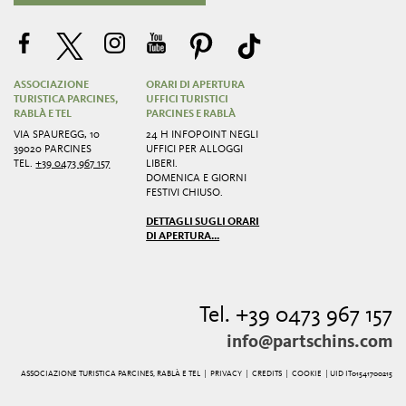
ASSOCIAZIONE
ORARI DI APERTURA
TURISTICA PARCINES,
UFFICI TURISTICI
RABLÀ E TEL
PARCINES E RABLÀ
VIA SPAUREGG, 10
24 H INFOPOINT NEGLI
39020 PARCINES
UFFICI PER ALLOGGI
TEL.
+39 0473 967 157
LIBERI.
DOMENICA E GIORNI
FESTIVI CHIUSO.
DETTAGLI SUGLI ORARI
DI APERTURA...
Tel. +39 0473 967 157
info@partschins.com
ASSOCIAZIONE TURISTICA PARCINES, RABLÀ E TEL |
PRIVACY
|
CREDITS
|
COOKIE
| UID IT01541700215