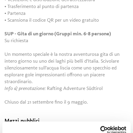
• Trasferimento al punto di partenza
• Partenza
• Scansiona il codice QR per un video gratuito
SUP - Gita di un giorno (Gruppi min. 6-8 persone)
Su richiesta
Un momento speciale è la nostra avventurosa gita di un
intero giorno su uno dei laghi più belli d'Italia. Scivolare
silenziosamente sull'acqua liscia come uno specchio ed
esplorare gole impressionanti offrono un piacere
straordinario.
Info & prenotazione:
Rafting Adventure Südtirol
Chiuso dal 21 settembre fino il 9 maggio.
Mezzi pubblici
Ricerca orari: https://www.suedtirolmobil.info/it/