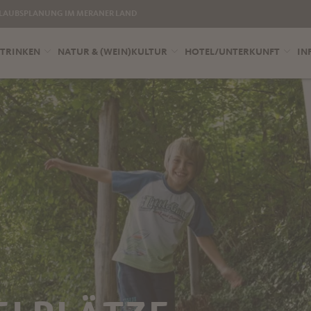
LAUBSPLANUNG IM MERANER LAND
 TRINKEN
NATUR & (WEIN)KULTUR
HOTEL/UNTERKUNFT
IN