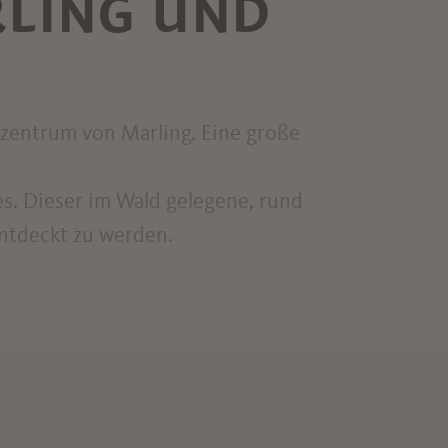
RLING UND
szentrum von Marling. Eine große
s. Dieser im Wald gelegene, rund
entdeckt zu werden.