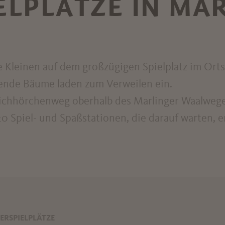
ELPLÄTZE IN MA
G
 Kleinen auf dem großzügigen Spielplatz im Ort
ende Bäume laden zum Verweilen ein.
 Eichhörchenweg oberhalb des Marlinger Waalwege
20 Spiel- und Spaßstationen, die darauf warten, 
ERSPIELPLÄTZE