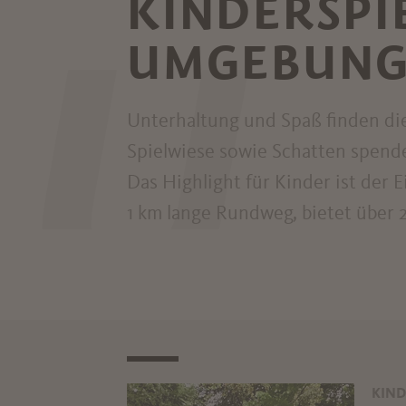
KINDERSPI
UMGEBUN
U
Unterhaltung und Spaß finden die
Spielwiese sowie Schatten spend
Das Highlight für Kinder ist der
1 km lange Rundweg, bietet über 
KIND