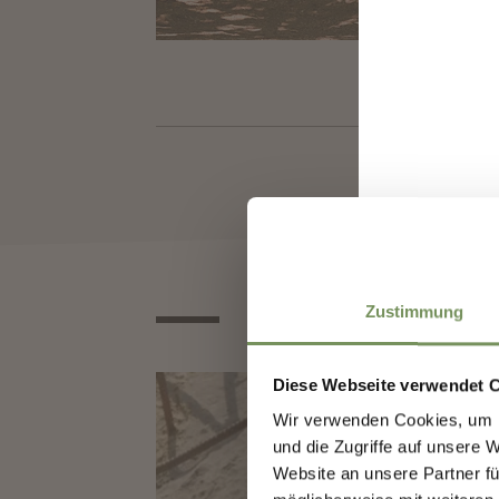
info
www.
Entd
Zustimmung
Meld
Erst
Diese Webseite verwendet 
Vera
Wir verwenden Cookies, um I
Besu
und die Zugriffe auf unsere 
Website an unsere Partner fü