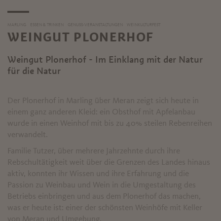
MARLING
ESSEN & TRINKEN
GENUSS-VERANSTALTUNGEN
WEINKULTURFEST
WEINGUT PLONERHOF
Weingut Plonerhof - Im Einklang mit der Natur
für die Natur
Der Plonerhof in Marling über Meran zeigt sich heute in
einem ganz anderen Kleid: ein Obsthof mit Apfelanbau
wurde in einen Weinhof mit bis zu 40% steilen Rebenreihen
verwandelt.
Familie Tutzer, über mehrere Jahrzehnte durch ihre
Rebschultätigkeit weit über die Grenzen des Landes hinaus
aktiv, konnten ihr Wissen und ihre Erfahrung und die
Passion zu Weinbau und Wein in die Umgestaltung des
Betriebs einbringen und aus dem Plonerhof das machen,
was er heute ist: einer der schönsten Weinhöfe mit Keller
von Meran und Umgebung.