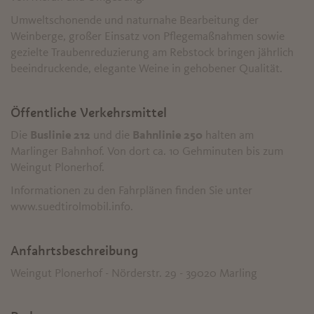
Umweltschonende und naturnahe Bearbeitung der
Weinberge, großer Einsatz von Pflegemaßnahmen sowie
gezielte Traubenreduzierung am Rebstock bringen jährlich
beeindruckende, elegante Weine in gehobener Qualität.
Öffentliche Verkehrsmittel
Die
Buslinie 212
und die
Bahnlinie 250
halten am
Marlinger Bahnhof. Von dort ca. 10 Gehminuten bis zum
Weingut Plonerhof.
Informationen zu den Fahrplänen finden Sie unter
www.suedtirolmobil.info.
Anfahrtsbeschreibung
Weingut Plonerhof - Nörderstr. 29 - 39020 Marling