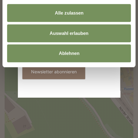
Alle zulassen
+
E-Mail
−
Auswahl erlauben
Informationen zur Verwendung der Daten
Ablehnen
befinden sich in der
Datenschutzerklärung
.
Newsletter abonnieren