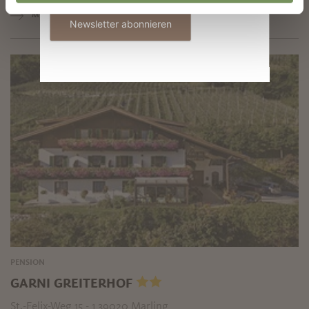
MEHR LESEN
Newsletter abonnieren
PENSION
GARNI GREITERHOF
St.-Felix-Weg 15 - 1 39020 Marling