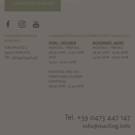
NEWSLETTER ANMELDEN
TOURISMUSVEREIN
SOMMERÖFFNUNGSZEITEN
WINTERÖFFNUNGSZEITE
MARLING
APRIL - OKTOBER
NOVEMBER - MÄRZ
KIRCHPLATZ 5
MONTAG - FREITAG
MONTAG - FREITAG
39020 MARLING
08.30 UHR - 12:30 UHR
08.30 UHR - 12.30 UHR
TEL.
+39 0473 447 147
UND
14:00 UHR - 17:00 UHR
14:00 - 18:00 UHR
SAMSTAG UND AN
FEIERTAGEN (AUSSER S
ONNTAG)
08:30 UHR - 12:30 UHR
Tel. +39 0473 447 147
info@marling.info