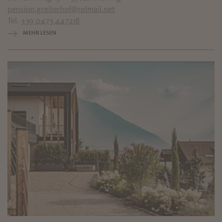
pension.greiterhof@rolmail.net
Tel.
+39 0473 447218
MEHR LESEN