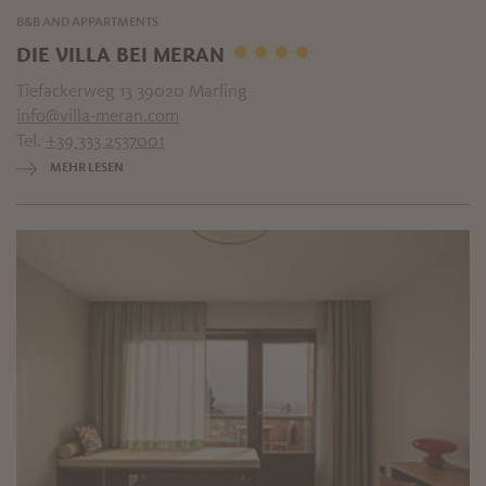
B&B AND APPARTMENTS
DIE VILLA BEI MERAN
Tiefackerweg 13 39020 Marling
info@villa-meran.com
Tel.
+39 333 2537001
MEHR LESEN