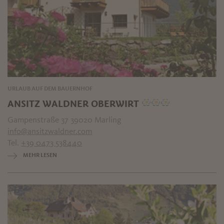
URLAUB AUF DEM BAUERNHOF
ANSITZ WALDNER OBERWIRT
Gampenstraße 37 39020 Marling
info@ansitzwaldner.com
Tel.
+39 0473 538440
MEHR LESEN