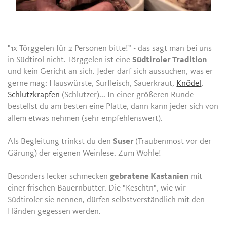
"1x Törggelen für 2 Personen bitte!" - das sagt man bei uns
in Südtirol nicht. Törggelen ist eine
Südtiroler Tradition
und kein Gericht an sich. Jeder darf sich aussuchen, was er
gerne mag: Hauswürste, Surfleisch, Sauerkraut,
Knödel
,
Schlutzkrapfen
(Schlutzer)... In einer größeren Runde
bestellst du am besten eine Platte, dann kann jeder sich von
allem etwas nehmen (sehr empfehlenswert).
Als Begleitung trinkst du den
Suser
(Traubenmost vor der
Gärung) der eigenen Weinlese. Zum Wohle!
Besonders lecker schmecken
gebratene Kastanien
mit
einer frischen Bauernbutter. Die "Keschtn", wie wir
Südtiroler sie nennen, dürfen selbstverständlich mit den
Händen gegessen werden.