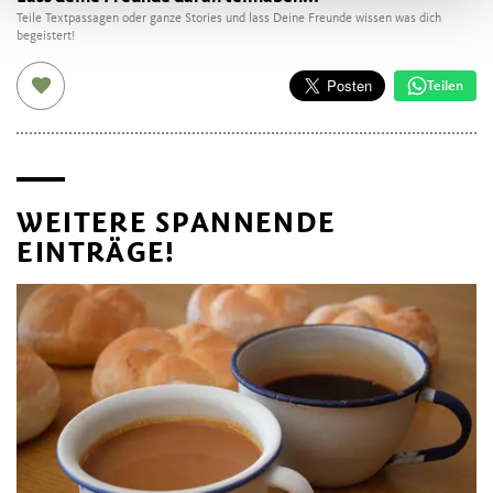
Teile Textpassagen oder ganze Stories und lass Deine Freunde wissen was dich
begeistert!
Teilen
WEITERE SPANNENDE
EINTRÄGE!