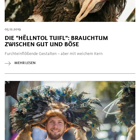
05.12.2019
DIE "HËLLNTOL TUIFL": BRAUCHTUM
ZWISCHEN GUT UND BÖSE
Furchteinflößende Gestalten – aber mit weichem Kern
MEHR LESEN