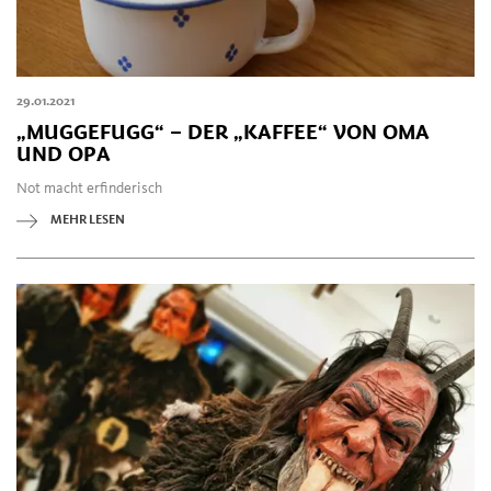
29.01.2021
„MUGGEFUGG“ – DER „KAFFEE“ VON OMA
UND OPA
Not macht erfinderisch
MEHR LESEN