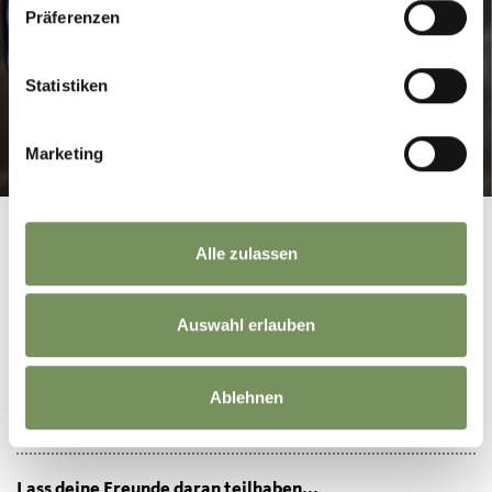
Präferenzen
Statistiken
Marketing
Alle zulassen
Auswahl erlauben
WAR DER INHALT FÜR DICH HILFREICH?
JA
NEIN
Ablehnen
Lass deine Freunde daran teilhaben...