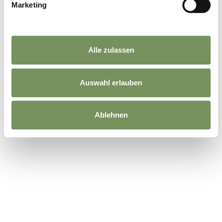
Marketing
JA
NEIN
Alle zulassen
Auswahl erlauben
Ablehnen