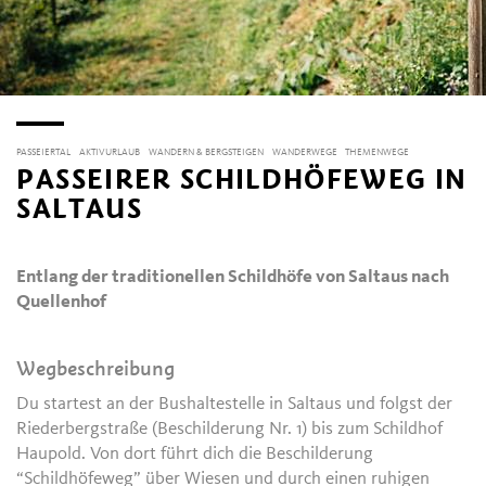
PASSEIERTAL
AKTIVURLAUB
WANDERN & BERGSTEIGEN
WANDERWEGE
THEMENWEGE
PASSEIRER SCHILDHÖFEWEG IN
SALTAUS
Entlang der traditionellen Schildhöfe von Saltaus nach
Quellenhof
Wegbeschreibung
Du startest an der Bushaltestelle in Saltaus und folgst der
Riederbergstraße (Beschilderung Nr. 1) bis zum Schildhof
Haupold. Von dort führt dich die Beschilderung
“Schildhöfeweg” über Wiesen und durch einen ruhigen