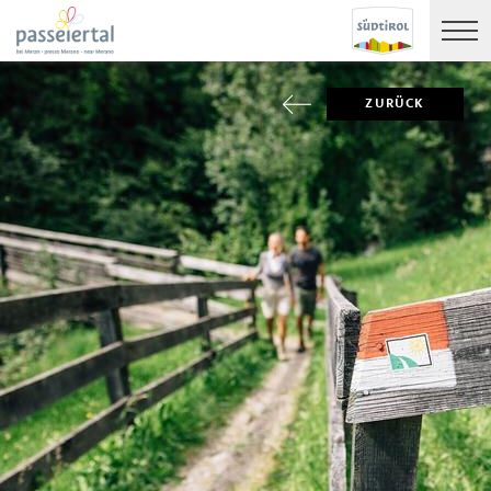
ZURÜCK