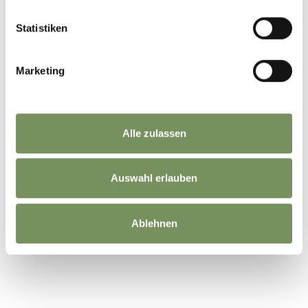
Passeier
info@passeiertal.it
Statistiken
Marketing
WAR DER INHALT FÜR DICH HILFREICH?
Alle zulassen
JA
NEIN
Auswahl erlauben
Ablehnen