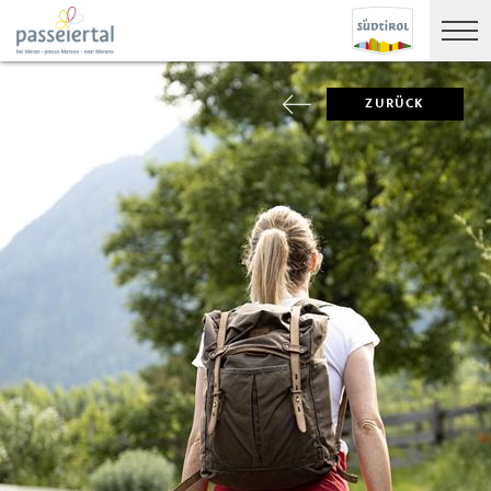
ZURÜCK