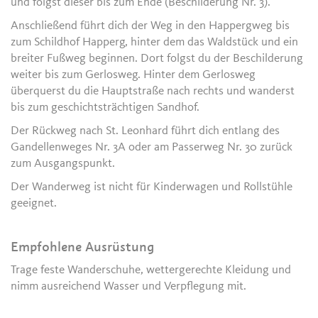
und folgst dieser bis zum Ende (Beschilderung Nr. 3).
Anschließend führt dich der Weg in den Happergweg bis
zum Schildhof Happerg, hinter dem das Waldstück und ein
breiter Fußweg beginnen. Dort folgst du der Beschilderung
weiter bis zum Gerlosweg. Hinter dem Gerlosweg
überquerst du die Hauptstraße nach rechts und wanderst
bis zum geschichtsträchtigen Sandhof.
Der Rückweg nach St. Leonhard führt dich entlang des
Gandellenweges Nr. 3A oder am Passerweg Nr. 30 zurück
zum Ausgangspunkt.
Der Wanderweg ist nicht für Kinderwagen und Rollstühle
geeignet.
Empfohlene Ausrüstung
Trage feste Wanderschuhe, wettergerechte Kleidung und
nimm ausreichend Wasser und Verpflegung mit.