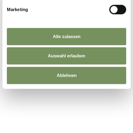
WAR DER INHALT FÜR DICH HILFREICH?
Marketing
JA
NEIN
Alle zulassen
Auswahl erlauben
Ablehnen