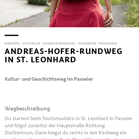
PASSEIERTAL
AKTIVURLAUB
WANDERN & BERGSTEIGEN
WANDERWEGE
THEMENWEGE
ANDREAS-HOFER-RUNDWEG
IN ST. LEONHARD
Kultur- und Geschichtsweg im Passeier
Wegbeschreibung
Du startest beim Tourismusbüro in St. Leonhard in Passeier
und folgst zunächst der Hauptstraße Richtung
Dorfzentrum. Dann biegst du rechts in den Kirchweg ein