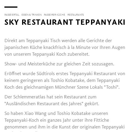
PASSEIERTAL
ESSEN & TRINKEN
PASSEIRER KÜCHE
RESTAURANTS
SKY RESTAURANT TEPPANYAKI
Direkt am Teppanyaki Tisch werden alle Gerichte der
japanischen Küche knackfrisch à la Minute vor Ihren Augen
von unserem Teppanyaki Koch zubereitet.
Show- und Meisterküche zur gleichen Zeit sozusagen.
Eröffnet wurde Südtirols erstes Teppanyaki Restaurant von
keinem geringeren als Toshio Kobatake, dem Teppanyaki
Koch des gleichnamigen Münchner Szene Lokals "Toshi".
Der Schlemmeratlas hat sein Restaurant zum
"Ausländischen Restaurant des Jahres" gekürt.
So haben Xiao Wang und Toshio Kobatake unseren
Teppanyaki-Koch ein ganzes Jahr unter ihre Fittiche
genommen und ihm in die Kunst der originalen Teppanyaki