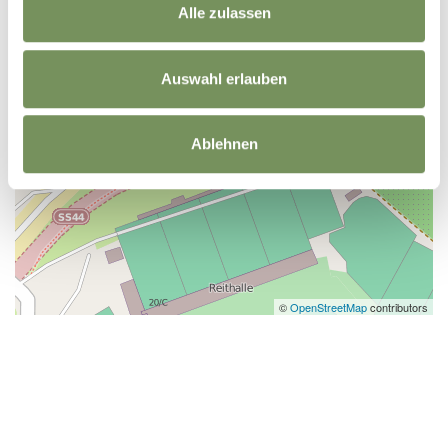
Alle zulassen
Auswahl erlauben
Ablehnen
©
OpenStreetMap
contributors