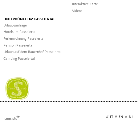
Interaktive Karte
Videos
UNTERKÜNFTE IM PASSEIERTAL
Urlaubsanfrage
Hotels im Passeiertal
Ferienwohnung Passeiertal
Pension Passeiertal
Urlaub auf dem Bauernhof Passeiertal
Camping Passeiertal
DE
//
IT
//
EN
//
NL