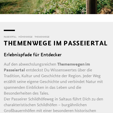
PASSEIERTAL
HÖHENWEGE
THEMENWEGE
THEMENWEGE IM PASSEIERTAL
Erlebnispfade für Entdecker
Auf den abwechslungsreichen
Themenwegen im
Passeiertal
entdeckst Du Wissenswertes über die
Tradition, Kultur und Geschichte der Region. Jeder Weg
erzählt seine eigene Geschichte und verbindet Natur mit
spannenden Einblicken in das Leben und die
Besonderheiten des Tales.
Der Passeirer Schildhöfeweg in Saltaus führt Dich zu den
charakteristischen Schildhöfen – burgähnlichen
Großbauernhöfen mit einer besonderen historischen