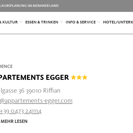
LAUBSPLANUNG IM MERANER LAND
& KULTUR
ESSEN & TRINKEN
INFO & SERVICE
HOTEL/UNTER
DENCE
PARTEMENTS EGGER
gasse 36 39010 Riffian
o@appartements-egger.com
+39 0473 241114
MEHR LESEN