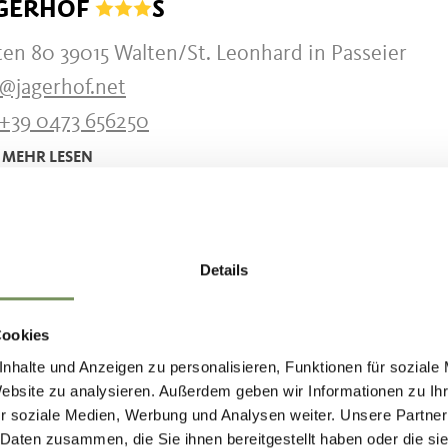
GERHOF
S
en 80 39015 Walten/St. Leonhard in Passeier
o@jagerhof.net
+39 0473 656250
MEHR LESEN
UNG KEHRERHOF
Details
Cookies
nhalte und Anzeigen zu personalisieren, Funktionen für soziale
Website zu analysieren. Außerdem geben wir Informationen zu I
r soziale Medien, Werbung und Analysen weiter. Unsere Partner
AND APPARTMENTS
 Daten zusammen, die Sie ihnen bereitgestellt haben oder die s