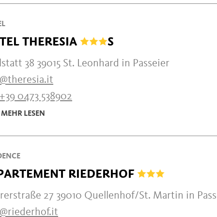
EL
TEL THERESIA
S
statt 38 39015 St. Leonhard in Passeier
@theresia.it
+39 0473 538902
MEHR LESEN
DENCE
PARTEMENT RIEDERHOF
rerstraße 27 39010 Quellenhof/St. Martin in Pass
@riederhof.it