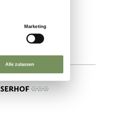
Marketing
Alle zulassen
SSERHOF