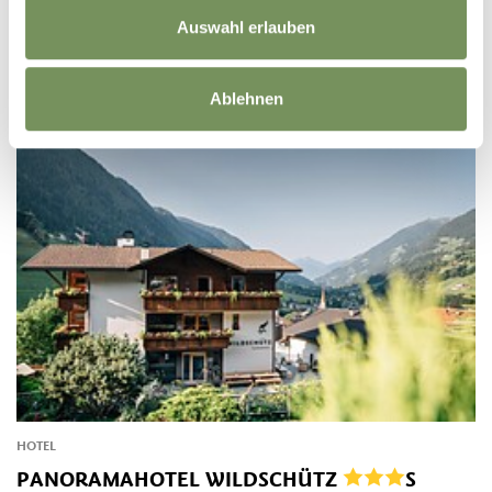
MEHR LESEN
Auswahl erlauben
Ablehnen
HOTEL
PANORAMAHOTEL WILDSCHÜTZ
S