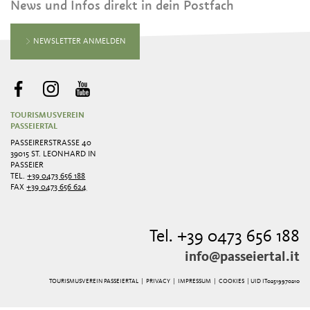
News und Infos direkt in dein Postfach
NEWSLETTER ANMELDEN
TOURISMUSVEREIN
PASSEIERTAL
PASSEIRERSTRASSE 40
39015 ST. LEONHARD IN
PASSEIER
TEL.
+39 0473 656 188
FAX
+39 0473 656 624
Tel. +39 0473 656 188
info@passeiertal.it
TOURISMUSVEREIN PASSEIERTAL |
PRIVACY
|
IMPRESSUM
|
COOKIES
| UID IT02519970210