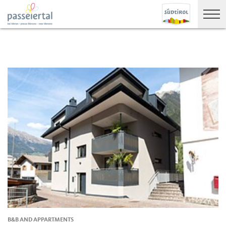
B&B AND APPARTMENTS