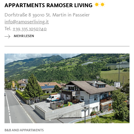
APPARTMENTS RAMOSER LIVING
Dorfstraße 8 39010 St. Martin in Passeier
info@ramoserliving.it
Tel.
+39 335 1050740
MEHR LESEN
B&B AND APPARTMENTS