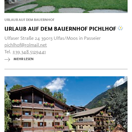
URLAUB AUF DEM BAUERNHOF
URLAUB AUF DEM BAUERNHOF PICHLHOF
Ulfaser Straße 24 39013 Ulfas/Moos in Passeier
pichlhof@rolmail.net
Tel.
+39 348 5129441
MEHR LESEN