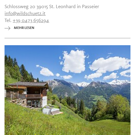
Schlossweg 20 39015 St. Leonhard in Passeier
info@wildschuetz.it
Tel.
+39 0473 656294
MEHR LESEN