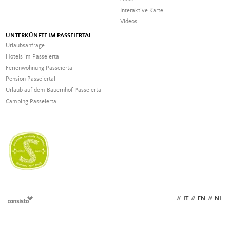
Interaktive Karte
Videos
UNTERKÜNFTE IM PASSEIERTAL
Urlaubsanfrage
Hotels im Passeiertal
Ferienwohnung Passeiertal
Pension Passeiertal
Urlaub auf dem Bauernhof Passeiertal
Camping Passeiertal
DE
//
IT
//
EN
//
NL