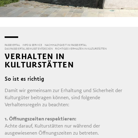
PASSEIERTAL
INFO & SERVICE
NACHHALTIGKEIT IM PASSEIERTAL
DAS PASSEIERTAL BEWUSST ENTDECKEN
RICHTIGES VERHALTEN IN KULTURSTÄTTEN
VERHALTEN IN
KULTURSTÄTTEN
So ist es richtig
Damit wir gemeinsam zur Erhaltung und Sicherheit der
Kulturgüter beitragen können, sind folgende
Verhaltensregeln zu beachten:
1. Öffnungszeiten respektieren:
Achte darauf, Kulturstätten nur während der
ausgewiesenen Öffnungszeiten zu betreten.