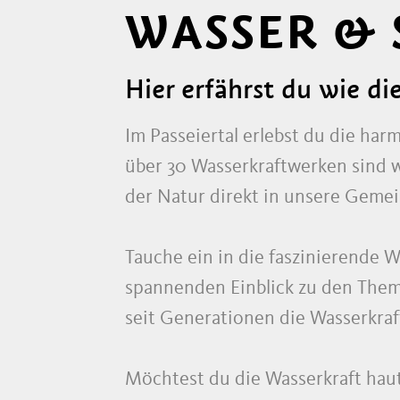
WASSER & 
Hier erfährst du wie di
Im Passeiertal erlebst du die ha
über 30 Wasserkraftwerken sind wi
der Natur direkt in unsere Gemei
Tauche ein in die faszinierende W
spannenden Einblick zu den Theme
seit Generationen die Wasserkra
Möchtest du die Wasserkraft hau