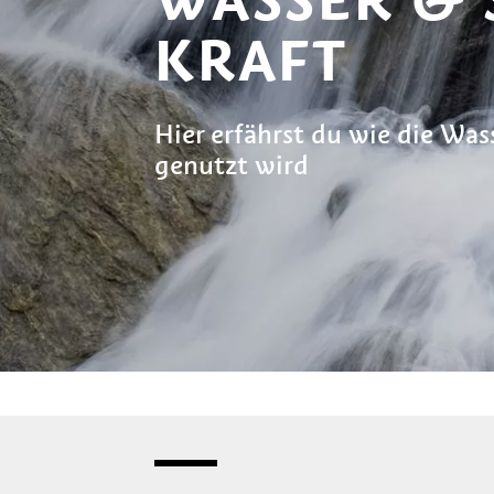
KRAFT
Hier erfährst du wie die Was
genutzt wird