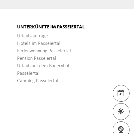
UNTERKÜNFTE IM PASSEIERTAL
Urlaubsanfrage
Hotels im Passeiertal
Ferienwohnung Passeiertal
Pension Passeiertal
Urlaub auf dem Bauernhof
Passeiertal
Camping Passeiertal
VER
WET
WEB