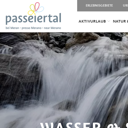
ERLEBNISGEBIETE
UR
AKTIVURLAUB
NATUR 
WASSER & 