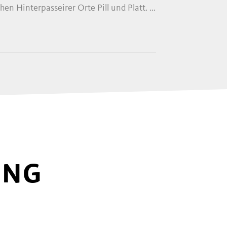
en Hinterpasseirer Orte Pill und Platt. ...
UNG