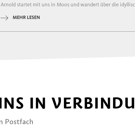
Arnold startet mit uns in Moos und wandert über die idyllisch
MEHR LESEN
 UNS IN VERBIND
in Postfach