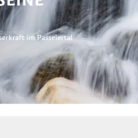
serkraft im Passeiertal