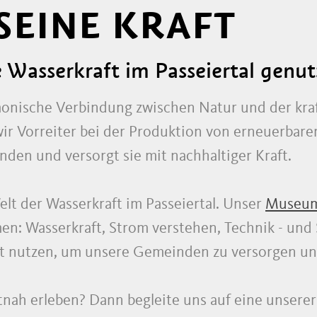
SEINE KRAFT
e Wasserkraft im Passeiertal genut
rmonische Verbindung zwischen Natur und der kraf
r Vorreiter bei der Produktion von erneuerbarer 
nden und versorgt sie mit nachhaltiger Kraft.
elt der Wasserkraft im Passeiertal. Unser
Museum
n: Wasserkraft, Strom verstehen, Technik - und 
ft nutzen, um unsere Gemeinden zu versorgen un
tnah erleben? Dann begleite uns auf eine unsere