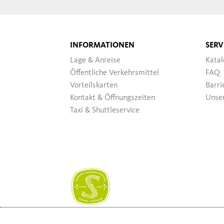
INFORMATIONEN
SERV
Lage & Anreise
Katal
Öffentliche Verkehrsmittel
FAQ
Vorteilskarten
Barri
Kontakt & Öffnungszeiten
Unser
Taxi & Shuttleservice