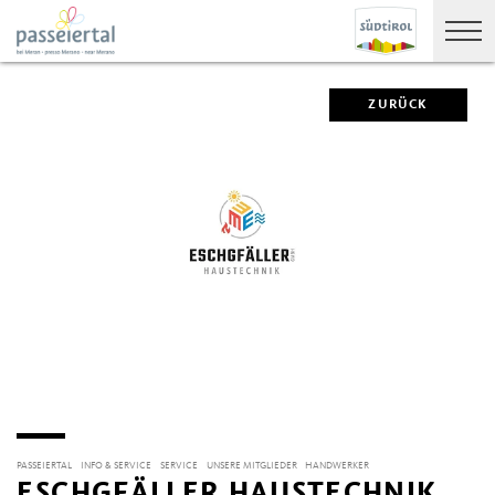
ZURÜCK
PASSEIERTAL
INFO & SERVICE
SERVICE
UNSERE MITGLIEDER
HANDWERKER
ESCHGFÄLLER HAUSTECHNIK