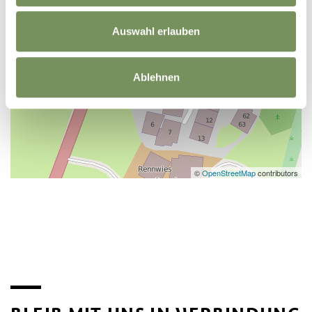
Auswahl erlauben
Ablehnen
©
OpenStreetMap
contributors