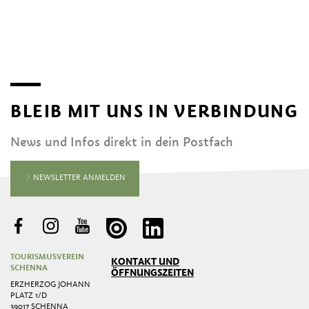
BLEIB MIT UNS IN VERBINDUNG
News und Infos direkt in dein Postfach
NEWSLETTER ANMELDEN
TOURISMUSVEREIN
KONTAKT UND
SCHENNA
ÖFFNUNGSZEITEN
ERZHERZOG JOHANN
PLATZ 1/D
39017 SCHENNA