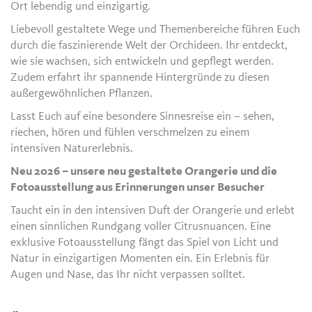
Ort lebendig und einzigartig.
Liebevoll gestaltete Wege und Themenbereiche führen Euch
durch die faszinierende Welt der Orchideen. Ihr entdeckt,
wie sie wachsen, sich entwickeln und gepflegt werden.
Zudem erfahrt ihr spannende Hintergründe zu diesen
außergewöhnlichen Pflanzen.
Lasst Euch auf eine besondere Sinnesreise ein – sehen,
riechen, hören und fühlen verschmelzen zu einem
intensiven Naturerlebnis.
Neu 2026 – unsere neu gestaltete Orangerie und die
Fotoausstellung aus Erinnerungen unser Besucher
Taucht ein in den intensiven Duft der Orangerie und erlebt
einen sinnlichen Rundgang voller Citrusnuancen. Eine
exklusive Fotoausstellung fängt das Spiel von Licht und
Natur in einzigartigen Momenten ein. Ein Erlebnis für
Augen und Nase, das Ihr nicht verpassen solltet.