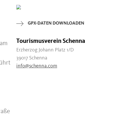
GPX-DATEN DOWNLOADEN
Tourismusverein Schenna
 am
Erzherzog Johann Platz 1/D
39017 Schenna
ührt
info@schenna.com
raße