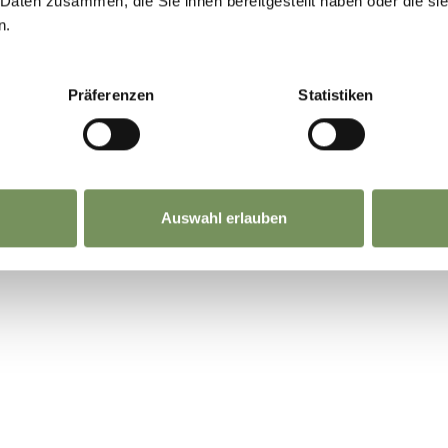
 Daten zusammen, die Sie ihnen bereitgestellt haben oder die s
n.
Präferenzen
Statistiken
NHALT FÜR DICH HILFREICH?
Auswahl erlauben