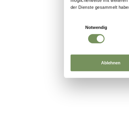
möglicherweise mit weiteren
der Dienste gesammelt habe
Einwilligungsauswahl
Notwendig
WAR DER I
Ablehnen