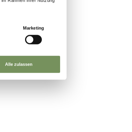
ie im Rahmen Ihrer Nutzung
Marketing
JA
NEIN
Alle zulassen