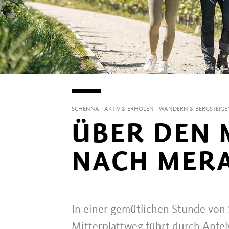
SCHENNA
AKTIV & ERHOLEN
WANDERN & BERGSTEIGE
ÜBER DEN 
NACH MER
In einer gemütlichen Stunde vo
Mitterplattweg führt durch Apfel