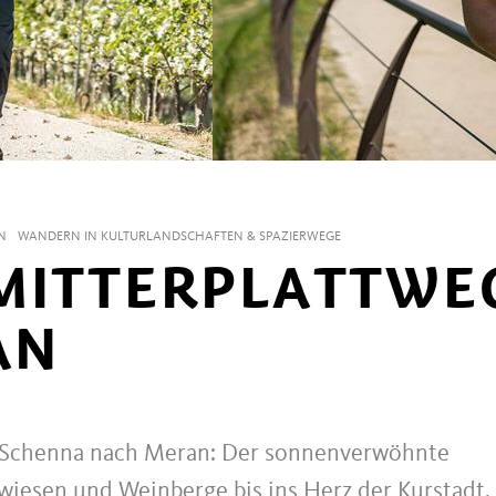
N
WANDERN IN KULTURLANDSCHAFTEN & SPAZIERWEGE
MITTERPLATTWE
AN
n Schenna nach Meran: Der sonnenverwöhnte
wiesen und Weinberge bis ins Herz der Kurstadt.