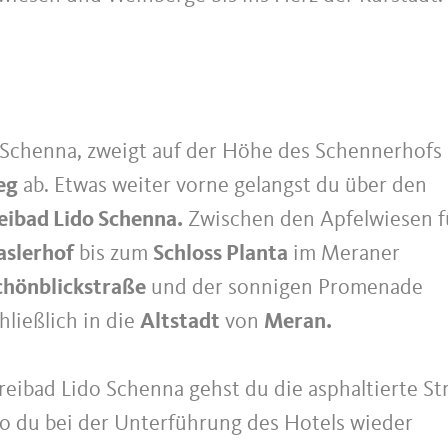
 Schenna, zweigt auf der Höhe des Schennerhofs
eg
ab. Etwas weiter vorne gelangst du über den
eibad Lido Schenna.
Zwischen den Apfelwiesen f
slerhof
bis zum
Schloss Planta
im Meraner
chönblickstraße
und der sonnigen Promenade
hließlich in die
Altstadt
von
Meran.
eibad Lido Schenna gehst du die asphaltierte St
o du bei der Unterführung des Hotels wieder