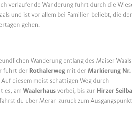
lach verlaufende Wanderung führt durch die Wies
ls und ist vor allem bei Familien beliebt, die de
ertagen gehen.
reundlichen Wanderung entlang des Maiser Waals 
 führt der
Rothalerweg
mit der
Markierung
Nr.
Auf diesem meist schattigen Weg durch
t es, am
Waalerhaus
vorbei, bis zur
Hirzer Seilb
fährst du über Meran zurück zum Ausgangspunk