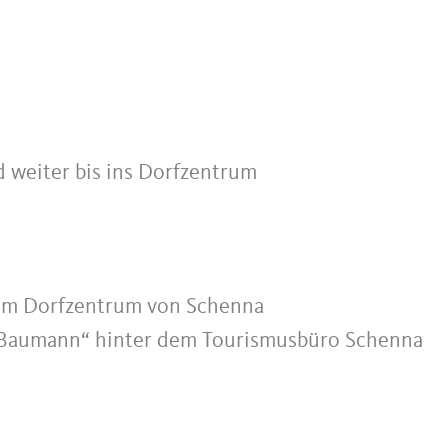
weiter bis ins Dorfzentrum
 im Dorfzentrum von Schenna
 „Baumann“ hinter dem Tourismusbüro Schenna