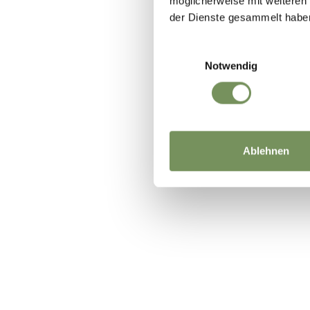
möglicherweise mit weiteren
der Dienste gesammelt habe
WAR DER I
Einwilligungsauswahl
Notwendig
Ablehnen