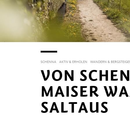
SCHENNA
AKTIV & ERHOLEN
WANDERN & BERGSTEIGE
VON SCHEN
MAISER W
SALTAUS