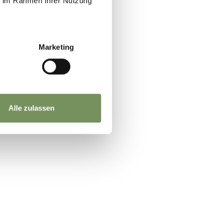
ie im Rahmen Ihrer Nutzung
JA
NEIN
Marketing
Alle zulassen