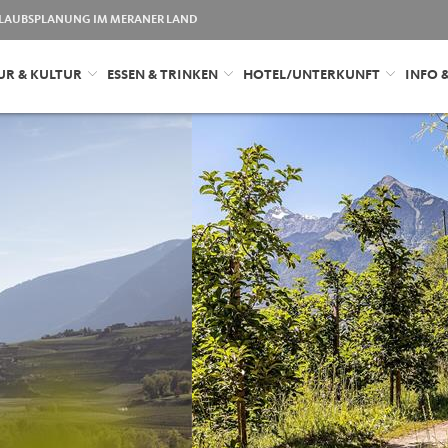
LAUBSPLANUNG IM MERANER LAND
UR & KULTUR
ESSEN & TRINKEN
HOTEL/UNTERKUNFT
INFO 