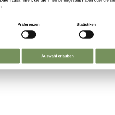
 Daten zusammen, die Sie ihnen bereitgestellt haben oder die s
n.
NHALT FÜR DICH HILFREICH?
Präferenzen
Statistiken
Auswahl erlauben