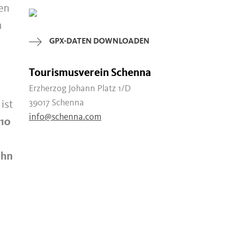
en
n
GPX-DATEN DOWNLOADEN
Tourismusverein Schenna
Erzherzog Johann Platz 1/D
39017 Schenna
ist
info@schenna.com
 10
ahn
t