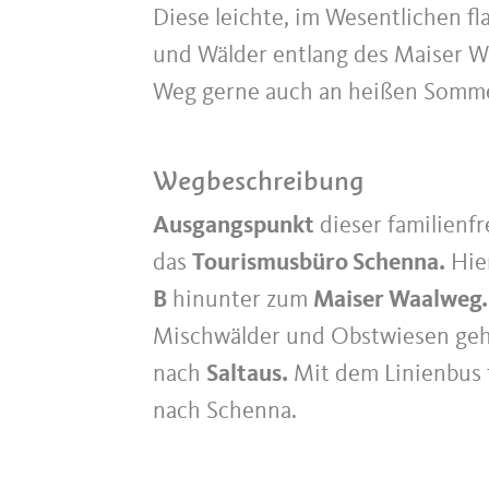
Diese leichte, im Wesentlichen f
und Wälder entlang des Maiser Waa
Weg gerne auch an heißen Somm
Wegbeschreibung
Ausgangspunkt
dieser familienf
das
Tourismusbüro Schenna.
Hier
B
hinunter zum
Maiser Waalweg.
Mischwälder und Obstwiesen geh
nach
Saltaus.
Mit dem Linienbus 
nach Schenna.