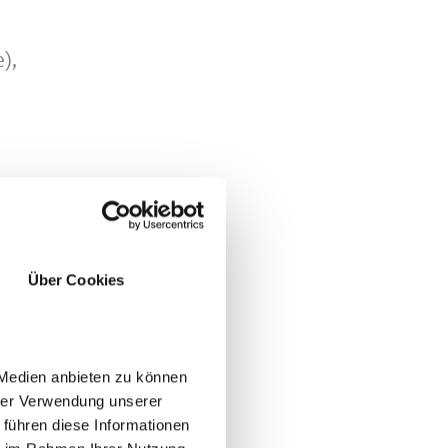
),
m
Über Cookies
e
 Medien anbieten zu können
hrer Verwendung unserer
 führen diese Informationen