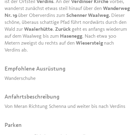
ist der Ortsteil
Verdins
. An der
Verdinser Kirche
vorbei,
wanderst zunächst etwas steil hinauf über den
Wanderweg
Nr. 19
über Oberverdins zum
Schenner Waalweg.
Dieser
schöne, überaus schattige Pfad führt nordwärts durch den
Wald zur
Waalerhütte
.
Zurück
geht es anfangs wiederum
auf dem Waalweg bis zum
Hasenegg
. Nach etwa 300
Metern zweigst du rechts auf den
Wiesersteig
nach
Verdins ab.
Empfohlene Ausrüstung
Wanderschuhe
Anfahrtsbeschreibung
Von Meran Richtung Schenna und weiter bis nach Verdins
Parken