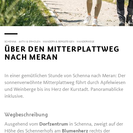
SCHENNA
AKTIV & ERHOLEN
WANDERN & BERGSTEIGEN
WANDERWEGE
ÜBER DEN MITTERPLATTWEG
NACH MERAN
In einer gemütlichen Stunde von Schenna nach Meran: Der
sonnenverwöhnte Mitterplattweg führt durch Apfelwiesen
und Weinberge bis ins Herz der Kurstadt. Panoramablicke
inklusive.
Wegbeschreibung
Ausgehend vom
Dorfzentrum
in Schenna, zweigt auf der
Höhe des Schennerhofs am
Blumenherz
rechts der