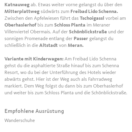
Katnauweg
ab. Etwas weiter vorne gelangst du über den
Mitterplattweg
südwärts zum
Freibad Lido Schenna.
Zwischen den Apfelwiesen führt das
Tschoigassl
vorbei am
Oberhaslerhof
bis zum
Schloss Planta
im Meraner
Villenviertel Obermais. Auf der
Schönblickstraße
und der
sonnigen Promenade entlang der
Passer
gelangst du
schließlich in die
Altstadt
von
Meran.
Variante mit Kinderwagen:
Am Freibad Lido Schenna
gehst du die asphaltierte Straße hinauf bis zum Schenna
Resort, wo du bei der Unterführung des Hotels wieder
abwärts gehst. Hier ist der Weg auch als Fahrradweg
markiert. Dem Weg folgst du dann bis zum Oberhaslerhof
und weiter bis zum Schloss Planta und die Schönblickstraße.
Empfohlene Ausrüstung
Wanderschuhe