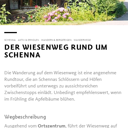
SCHENNA
AKTIV & ERHOLEN
WANDERN & BERGSTEIGEN
WANDERWEGE
DER WIESENWEG RUND UM
SCHENNA
Die Wanderung auf dem Wiesenweg ist eine angenehme
Rundtour, die an Schennas Schlössern und Höfen
vorbeiführt und unterwegs zu aussichtsreichen
Zwischenstopps einlädt. Unbedingt empfehlenswert, wenn
im Frühling die Apfelbäume blühen.
Wegbeschreibung
Ausgehend vom
Ortszentrum
, führt der Wiesenweg auf