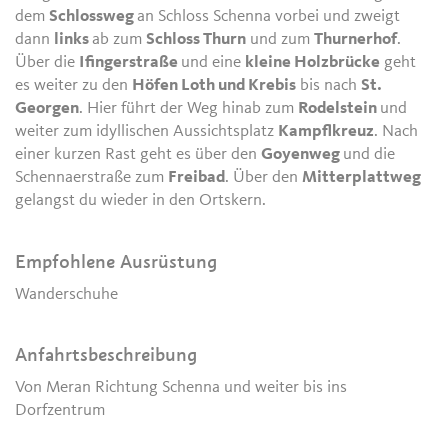
dem
Schlossweg
an Schloss Schenna vorbei und zweigt
dann
links
ab zum
Schloss Thurn
und zum
Thurnerhof
.
Über die
Ifingerstraße
und eine
kleine Holzbrücke
geht
es weiter zu den
Höfen Loth und Krebis
bis nach
St.
Georgen
. Hier führt der Weg hinab zum
Rodelstein
und
weiter zum idyllischen Aussichtsplatz
Kampflkreuz
. Nach
einer kurzen Rast geht es über den
Goyenweg
und die
Schennaerstraße zum
Freibad
. Über den
Mitterplattweg
gelangst du wieder in den Ortskern.
Empfohlene Ausrüstung
Wanderschuhe
Anfahrtsbeschreibung
Von Meran Richtung Schenna und weiter bis ins
Dorfzentrum