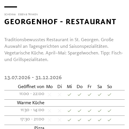
SCHENNA
ESSEN & TRINKEN
GEORGENHOF - RESTAURANT
Traditionsbewusstes Restaurant in St. Georgen. Große
Auswahl an Tagesgerichten und Saisonspezialitäten.
Vegetarische Küche. April–Mai: Spargelwochen. Tipp: Fisch-
und Grillspezialitaten.
13.07.2026 - 31.12.2026
Geöffnet von
Mo
Di
Mi
Do
Fr
Sa
So
11:00 - 22:00
Warme Küche
11:30 - 14:00
17:30 - 21:00
Pizza