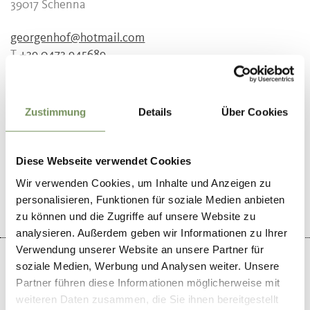
39017
Schenna
georgenhof@hotmail.com
T
+39 0473 945689
Zustimmung
Details
Über Cookies
WAR DER INHALT FÜR DICH HILFREICH?
Diese Webseite verwendet Cookies
JA
NEIN
Wir verwenden Cookies, um Inhalte und Anzeigen zu
personalisieren, Funktionen für soziale Medien anbieten
zu können und die Zugriffe auf unsere Website zu
analysieren. Außerdem geben wir Informationen zu Ihrer
Verwendung unserer Website an unsere Partner für
soziale Medien, Werbung und Analysen weiter. Unsere
Partner führen diese Informationen möglicherweise mit
weiteren Daten zusammen, die Sie ihnen bereitgestellt