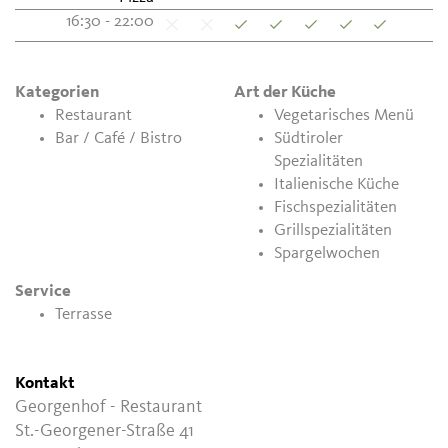
16:30 - 22:00
Kategorien
Art der Küche
Restaurant
Vegetarisches Menü
Bar / Café / Bistro
Südtiroler
Spezialitäten
Italienische Küche
Fischspezialitäten
Grillspezialitäten
Spargelwochen
Service
Terrasse
Kontakt
Georgenhof - Restaurant
St.-Georgener-Straße 41