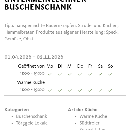
BUSCHENSCHANK
Tipp: hausgemachte Bauernkrapfen, Strudel und Kuchen,
Hammelbraten Produkte aus eigener Herstellung: Speck,
Gemüse, Obst
01.04.2026 - 02.11.2026
Geöffnet von
Mo
Di
Mi
Do
Fr
Sa
So
11:00 - 19:00
Warme Küche
11:00 - 19:00
Kategorien
Art der Küche
Buschenschank
Warme Küche
Törggele Lokale
Südtiroler
Spezialitäten