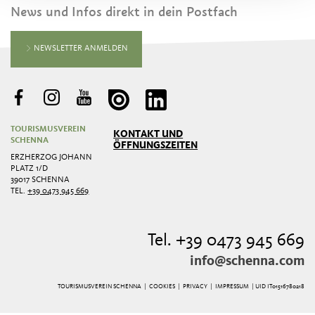
News und Infos direkt in dein Postfach
NEWSLETTER ANMELDEN
TOURISMUSVEREIN
KONTAKT UND
SCHENNA
ÖFFNUNGSZEITEN
ERZHERZOG JOHANN
PLATZ 1/D
39017 SCHENNA
TEL.
+39 0473 945 669
Tel. +39 0473 945 669
info@schenna.com
TOURISMUSVEREIN SCHENNA |
COOKIES
|
PRIVACY
|
IMPRESSUM
| UID IT01516780218