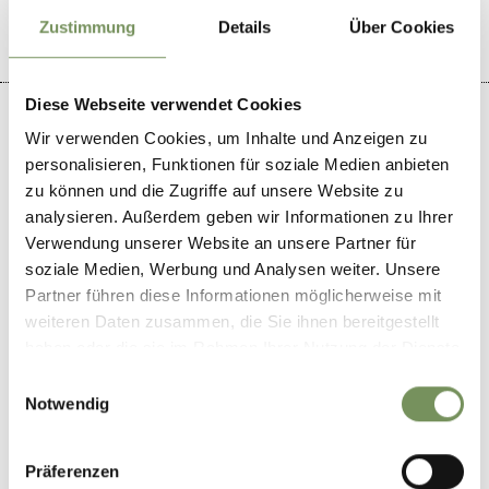
Zustimmung
Details
Über Cookies
Diese Webseite verwendet Cookies
Wir verwenden Cookies, um Inhalte und Anzeigen zu
personalisieren, Funktionen für soziale Medien anbieten
zu können und die Zugriffe auf unsere Website zu
+
analysieren. Außerdem geben wir Informationen zu Ihrer
−
Verwendung unserer Website an unsere Partner für
soziale Medien, Werbung und Analysen weiter. Unsere
Partner führen diese Informationen möglicherweise mit
weiteren Daten zusammen, die Sie ihnen bereitgestellt
haben oder die sie im Rahmen Ihrer Nutzung der Dienste
gesammelt haben.
Einwilligungsauswahl
Notwendig
Präferenzen