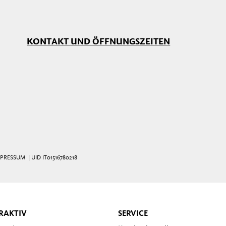
KONTAKT UND ÖFFNUNGSZEITEN
MPRESSUM
| UID IT01516780218
RAKTIV
SERVICE