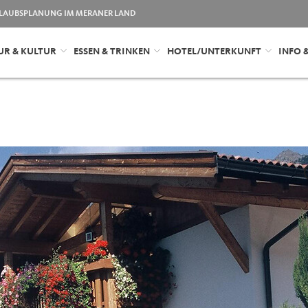
LAUBSPLANUNG IM MERANER LAND
UR & KULTUR
ESSEN & TRINKEN
HOTEL/UNTERKUNFT
INFO 