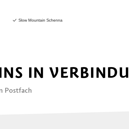
 UNS IN VERBIND
in Postfach