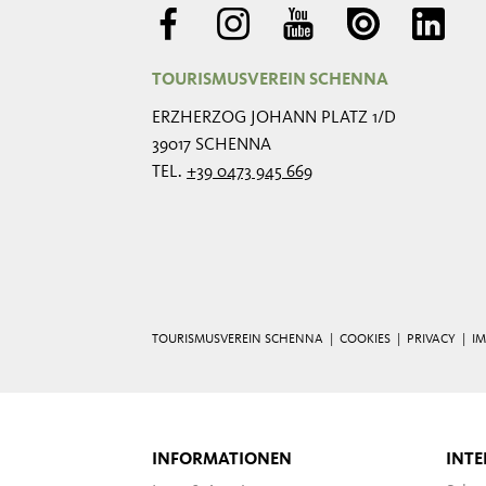
TOURISMUSVEREIN SCHENNA
ERZHERZOG JOHANN PLATZ 1/D
39017 SCHENNA
TEL.
+39 0473 945 669
TOURISMUSVEREIN SCHENNA |
COOKIES
|
PRIVACY
|
I
INFORMATIONEN
INTE